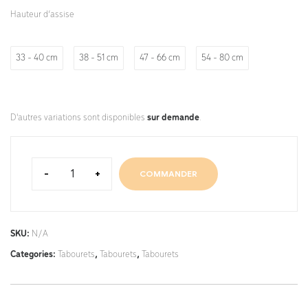
Hauteur d’assise
33 - 40 cm
38 - 51 cm
47 - 66 cm
54 - 80 cm
D'autres variations sont disponibles
sur demande
.
-
+
COMMANDER
SKU:
N/A
Categories:
Tabourets
,
Tabourets
,
Tabourets