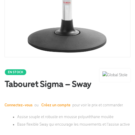
EN STOCK
Tabouret Sigma – Sway
Connectez-vous
ou
Créez un compte
pour voir le prix et commander.
Assise souple et robuste en mousse polyuréthane moulée
Base flexible Sway qui encourage les mouvements et l’assise active