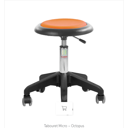
Tabouret Micro – Octopus