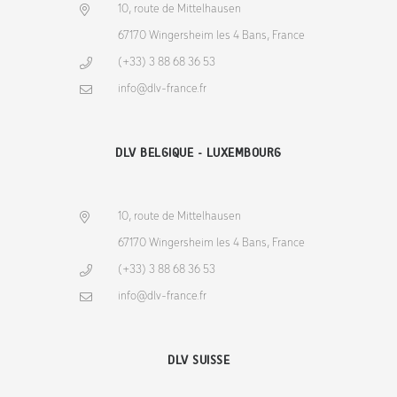
10, route de Mittelhausen
67170 Wingersheim les 4 Bans, France
(+33) 3 88 68 36 53
info@dlv-france.fr
DLV BELGIQUE - LUXEMBOURG
10, route de Mittelhausen
67170 Wingersheim les 4 Bans, France
(+33) 3 88 68 36 53
info@dlv-france.fr
DLV SUISSE