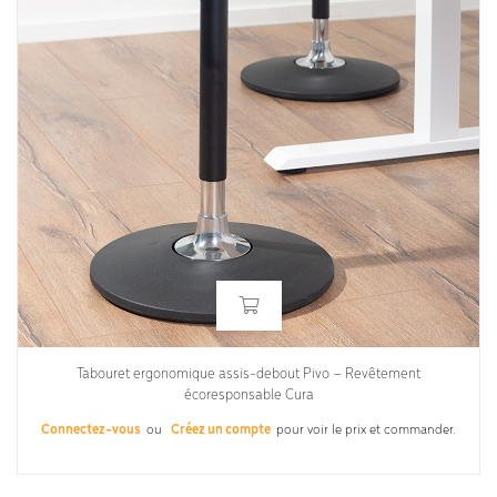
Tabouret ergonomique assis-debout Pivo – Revêtement
écoresponsable Cura
Connectez-vous
ou
Créez un compte
pour voir le prix et commander.