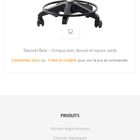
Tabouret Beta – Octopus avec dossier et repose-pieds
Connectez-vous
ou
Créez un compte
pour voir le prix et commander.
PRODUITS
Assises ergonomiques
Chariots logistiques