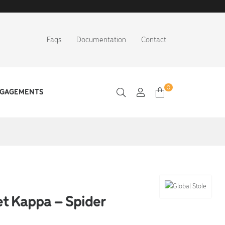
Faqs
Documentation
Contact
0
NGAGEMENTS
t Kappa – Spider