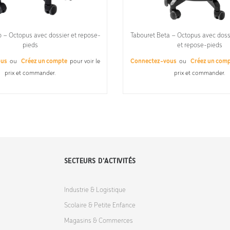
o – Octopus avec dossier et repose-
Tabouret Beta – Octopus avec doss
pieds
et repose-pieds
ous
ou
Créez un compte
pour voir le
Connectez-vous
ou
Créez un com
prix et commander.
prix et commander.
SECTEURS D'ACTIVITÉS
Industrie & Logistique
Scolaire & Petite Enfance
Magasins & Commerces