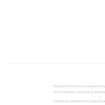
Robuste et fonctionnel, ce tabouret est
Facile à nettoyer, son assise en plastiq
Stable pour l’utilisateur(trice) grâce à 