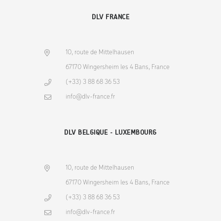
DLV FRANCE
10, route de Mittelhausen
67170 Wingersheim les 4 Bans, France
(+33) 3 88 68 36 53
info@dlv-france.fr
DLV BELGIQUE - LUXEMBOURG
10, route de Mittelhausen
67170 Wingersheim les 4 Bans, France
(+33) 3 88 68 36 53
info@dlv-france.fr