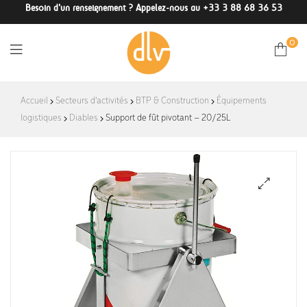
Besoin d'un renseignement ? Appelez-nous au +33 3 88 68 36 53
0
DLV-
Accueil
Secteurs d'activités
BTP & Construction
Équipements
logistiques
Diables
Support de fût pivotant – 20/25L
France