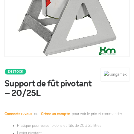
EN STOCK
Support de fût pivotant
– 20/25L
Connectez-vous
ou
Créez un compte
pour voir le prix et commander.
Pratique pour verser bidons et fûts de 20 à 25 litres
Levier pivotant