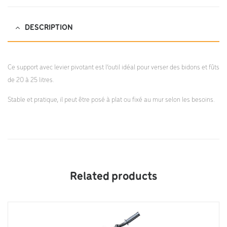
DESCRIPTION
Ce support avec levier pivotant est l’outil idéal pour verser des bidons et fûts
de 20 à 25 litres.
Stable et pratique, il peut être posé à plat ou fixé au mur selon les besoins.
Related products