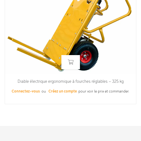
Diable électrique ergonomique à fourches réglables – 325 kg
Connectez-vous
ou
Créez un compte
pour voir le prix et commander.