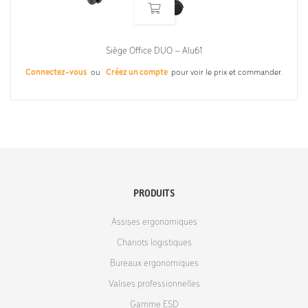
Siège Office DUO – Alu61
Connectez-vous
ou
Créez un compte
pour voir le prix et commander.
PRODUITS
Assises ergonomiques
Chariots logistiques
Bureaux ergonomiques
Valises professionnelles
Gamme ESD