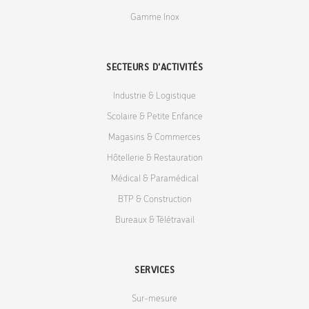
Gamme Inox
SECTEURS D'ACTIVITÉS
Industrie & Logistique
Scolaire & Petite Enfance
Magasins & Commerces
Hôtellerie & Restauration
Médical & Paramédical
BTP & Construction
Bureaux & Télétravail
SERVICES
Sur-mesure