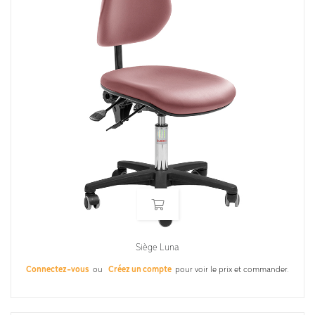
Siège Luna
Connectez-vous
ou
Créez un compte
pour voir le prix et commander.