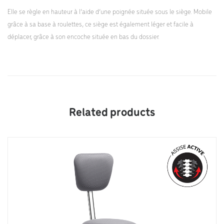
Elle se règle en hauteur à l’aide d’une poignée située sous le siège. Mobile
grâce à sa base à roulettes, ce siège est également léger et facile à
déplacer, grâce à son encoche située en bas du dossier.
Related products