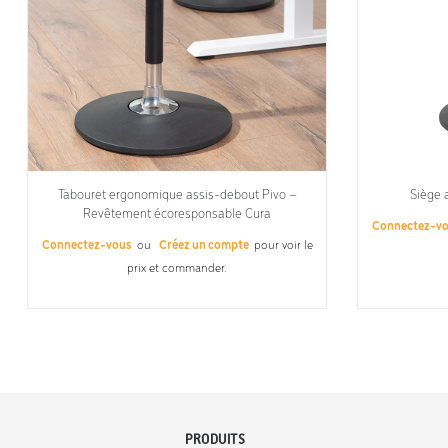
Tabouret ergonomique assis-debout Pivo –
Siège 
Revêtement écoresponsable Cura
Connectez-v
Connectez-vous
ou
Créez un compte
pour voir le
prix et commander.
PRODUITS