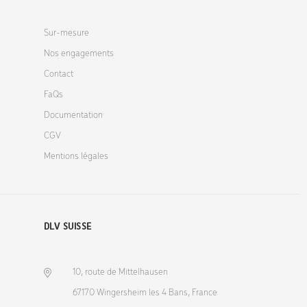
Sur-mesure
Nos engagements
Contact
FaQs
Documentation
CGV
Mentions légales
DLV SUISSE
10, route de Mittelhausen
67170 Wingersheim les 4 Bans, France