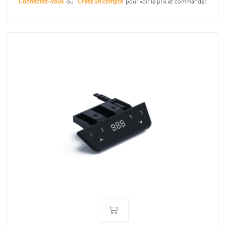
Connectez-vous
ou
Créez un compte
pour voir le prix et commander.