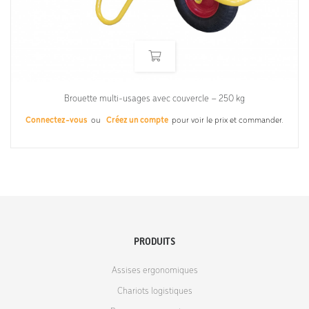
Brouette multi-usages avec couvercle – 250 kg
Connectez-vous
ou
Créez un compte
pour voir le prix et commander.
PRODUITS
Assises ergonomiques
Chariots logistiques