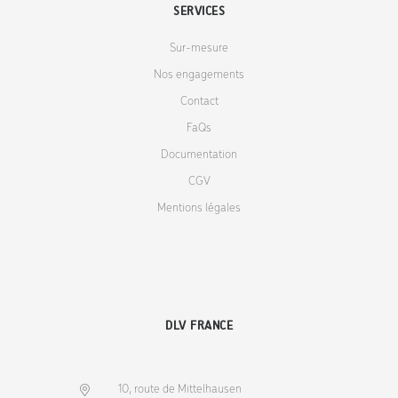
SERVICES
Sur-mesure
Nos engagements
Contact
FaQs
Documentation
CGV
Mentions légales
DLV FRANCE
10, route de Mittelhausen