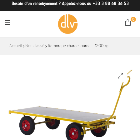
Besoin d'un renseignement ? Appelez-nous au +33 3 88 68 36 53
0
DLV-
Accueil
Non classé
Remorque charge lourde – 1200 kg
France