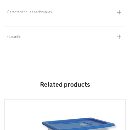
Caractéristiques techniques
Dimensions : 150 x 70 x 47 cm
Poids : 85,8 kg
Garantie
5 ans
Related products