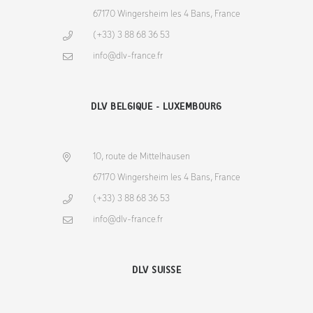
67170 Wingersheim les 4 Bans, France
(+33) 3 88 68 36 53
info@dlv-france.fr
DLV BELGIQUE - LUXEMBOURG
10, route de Mittelhausen
67170 Wingersheim les 4 Bans, France
(+33) 3 88 68 36 53
info@dlv-france.fr
DLV SUISSE