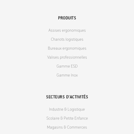
PRODUITS
Assises ergonomiques
Chariots logistiques
Bureaux ergonomiques
Valises professionnelles
Gamme ESD
Gamme Inox
SECTEURS D'ACTIVITÉS
Industrie & Logistique
Scolaire & Petite Enfance
Magasins & Commerces