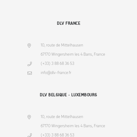
DLV FRANCE
10, route de Mittelhausen
67170 Wingersheim les 4 Bans, France
(+33) 3 88 68 36 53
info@dlv-france.fr
DLV BELGIQUE - LUXEMBOURG
10, route de Mittelhausen
67170 Wingersheim les 4 Bans, France
(+33) 3 88 68 36 53