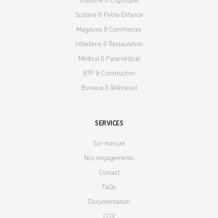
Industrie & Logistique
Scolaire & Petite Enfance
Magasins & Commerces
Hôtellerie & Restauration
Médical & Paramédical
BTP & Construction
Bureaux & Télétravail
SERVICES
Sur-mesure
Nos engagements
Contact
FaQs
Documentation
CGV