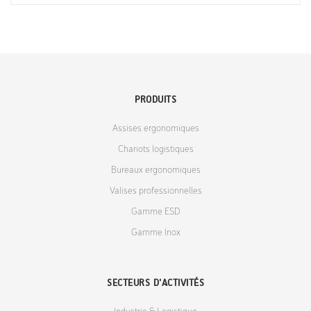
PRODUITS
Assises ergonomiques
Chariots logistiques
Bureaux ergonomiques
Valises professionnelles
Gamme ESD
Gamme Inox
SECTEURS D'ACTIVITÉS