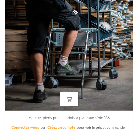
Marche-pieds pour chariots à plateaux série 168
Connectez-vous
ou
Créez un compte
pour voir le prix et commander.