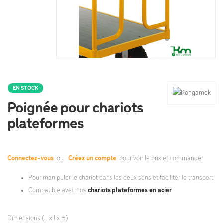
EN STOCK
Poignée pour chariots
plateformes
Connectez-vous
ou
Créez un compte
pour voir le prix et commander.
Pour manipuler le chariot dans les deux sens et faciliter le transport
Compatible avec nos
chariots plateformes en acier
Dimensions (L x l x H)