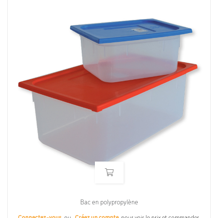
Bac en polypropylène
Connectez-vous
ou
Créez un compte
pour voir le prix et commander.