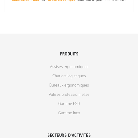
PRODUITS
Assises ergonomiques
Chariots logistiques
Bureaux ergonomiques
Valises professionnelles
Gamme ESD
Gamme Inox
SECTEURS D'ACTIVITÉS