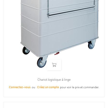
Chariot logistique à linge
Connectez-vous
ou
Créez un compte
pour voir le prix et commander.