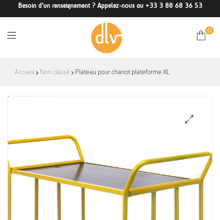
Besoin d'un renseignement ? Appelez-nous au +33 3 88 68 36 53
0
DLV-
Accueil
Non classé
Plateau pour chariot plateforme XL
France