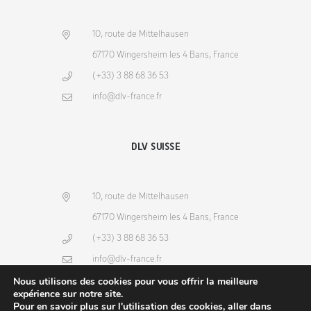
10, route de Mittelhausen
67170 Wingersheim les 4 Bans, France
(+33) 3 88 68 36 53
info@dlv-france.fr
DLV SUISSE
10, route de Mittelhausen
67170 Wingersheim les 4 Bans, France
(+33) 3 88 68 36 53
info@dlv-france.fr
Nous utilisons des cookies pour vous offrir la meilleure
expérience sur notre site.
Pour en savoir plus sur l'utilisation des cookies, aller dans