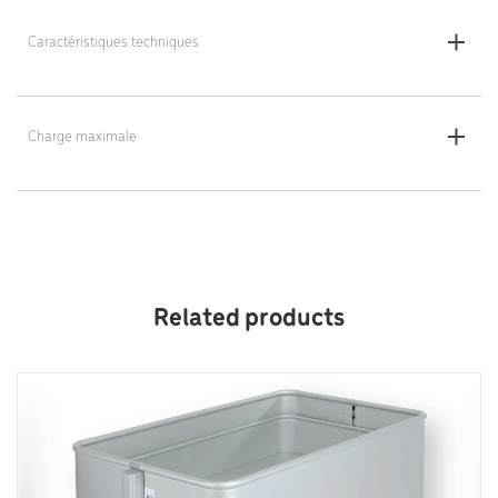
Caractéristiques techniques
Dimensions : 100 x 60 cm
Poids : 4,4 kg
Charge maximale
100 kg
Related products