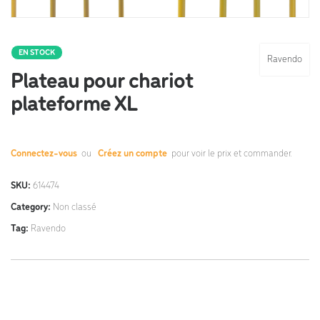
EN STOCK
Ravendo
Plateau pour chariot
plateforme XL
Connectez-vous
ou
Créez un compte
pour voir le prix et commander.
SKU:
614474
Category:
Non classé
Tag:
Ravendo