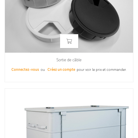
Sortie de câble
Connectez-vous
ou
Créez un compte
pour voir le prix et commander.