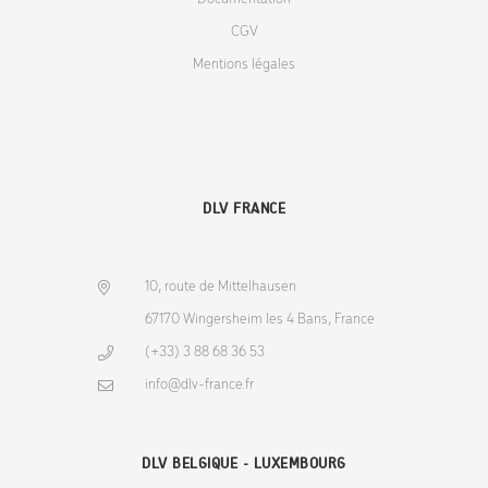
CGV
Mentions légales
DLV FRANCE
10, route de Mittelhausen
67170 Wingersheim les 4 Bans, France
(+33) 3 88 68 36 53
info@dlv-france.fr
DLV BELGIQUE - LUXEMBOURG