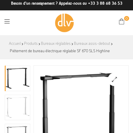
Besoin d'un renseignement ? Appelez-nous au +33 3 88 68 36 53
0
DLV-
Accueil
Produits
Bureaux réglables
Bureaux assis-debout
Piétement de bureau électrique réglable SF 670 SLS Highline
France