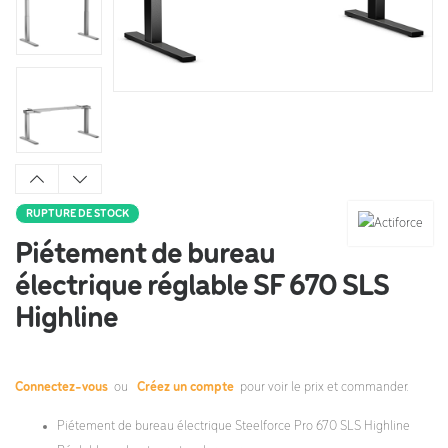
RUPTURE DE STOCK
Piétement de bureau
électrique réglable SF 670 SLS
Highline
Connectez-vous
ou
Créez un compte
pour voir le prix et commander.
Piétement de bureau électrique Steelforce Pro 670 SLS Highline