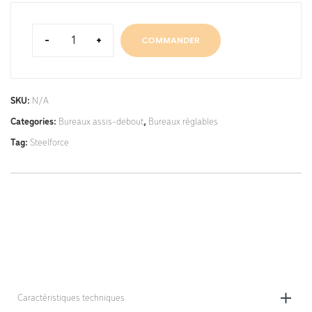
-
+
COMMANDER
SKU:
N/A
Categories:
Bureaux assis-debout
,
Bureaux réglables
Tag:
Steelforce
Caractéristiques techniques