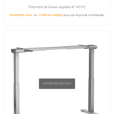
Piétement de bureau réglable AF 140 HC
Connectez-vous
ou
Créez un compte
pour voir le prix et commander.
EN RUPTURE DE STOCK