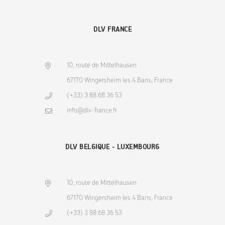
DLV FRANCE
10, route de Mittelhausen
67170 Wingersheim les 4 Bans, France
(+33) 3 88 68 36 53
info@dlv-france.fr
DLV BELGIQUE - LUXEMBOURG
10, route de Mittelhausen
67170 Wingersheim les 4 Bans, France
(+33) 3 88 68 36 53