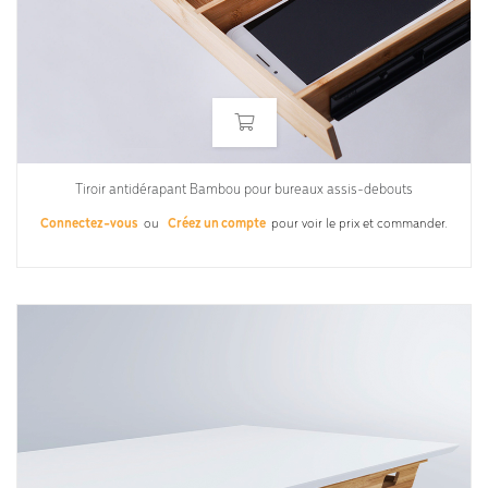
Tiroir antidérapant Bambou pour bureaux assis-debouts
Connectez-vous
ou
Créez un compte
pour voir le prix et commander.