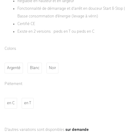
Réglable en hauteur et en largeur
Fonctionnalité de démarrage et d’arrêt en douceur Start & Stop |
Basse consommation d’énergie (levage à vérin)
Certifié CE
Existe en 2 versions : pieds en T ou pieds en C
Coloris
Argenté
Blanc
Noir
Piétement
en C
en T
D'autres variations sont disponibles
sur demande
.