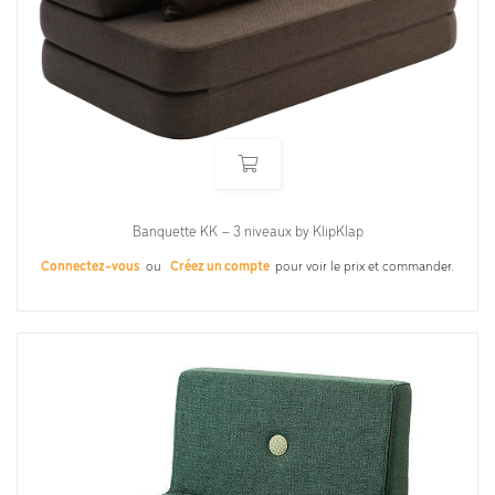
Banquette KK – 3 niveaux by KlipKlap
Connectez-vous
ou
Créez un compte
pour voir le prix et commander.