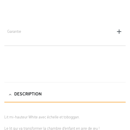
Garantie
5 ans
DESCRIPTION
Lit mi-hauteur White avec échelle et toboggan.
Le lit qui va transformer la chambre d’enfant en aire de jeu !