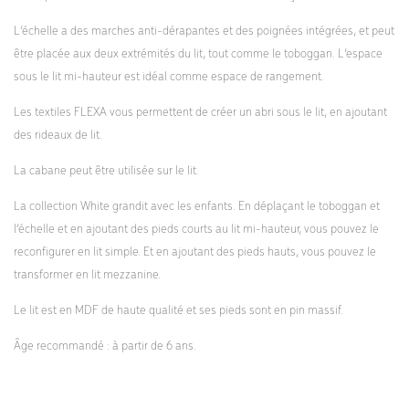
L’échelle a des marches anti-dérapantes et des poignées intégrées, et peut
être placée aux deux extrémités du lit, tout comme le toboggan. L’espace
sous le lit mi-hauteur est idéal comme espace de rangement.
Les textiles FLEXA vous permettent de créer un abri sous le lit, en ajoutant
des rideaux de lit.
La cabane peut être utilisée sur le lit.
La collection White grandit avec les enfants. En déplaçant le toboggan et
l’échelle et en ajoutant des pieds courts au lit mi-hauteur, vous pouvez le
reconfigurer en lit simple. Et en ajoutant des pieds hauts, vous pouvez le
transformer en lit mezzanine.
Le lit est en MDF de haute qualité et ses pieds sont en pin massif.
Âge recommandé : à partir de 6 ans.