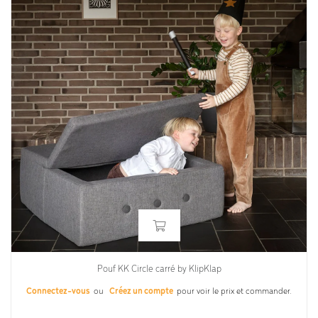
Pouf KK Circle carré by KlipKlap
Connectez-vous
ou
Créez un compte
pour voir le prix et commander.