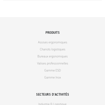
PRODUITS
Assises ergonomiques
Chariots logistiques
Bureaux ergonomiques
Valises professionnelles
Gamme ESD
Gamme Inox
SECTEURS D'ACTIVITÉS
Industrie & Logistique