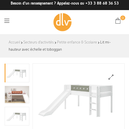
Besoin d'un renseignement ? Appelez-nous au +33 3 88 68 36 53
0
DLV-
Accueil
Secteurs d'activités
Petite enfance & Scolaire
Lit mi-
hauteur avec échelle et toboggan
France