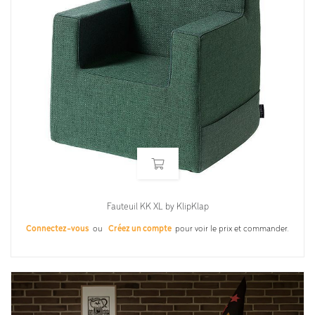
Fauteuil KK XL by KlipKlap
Connectez-vous
ou
Créez un compte
pour voir le prix et commander.