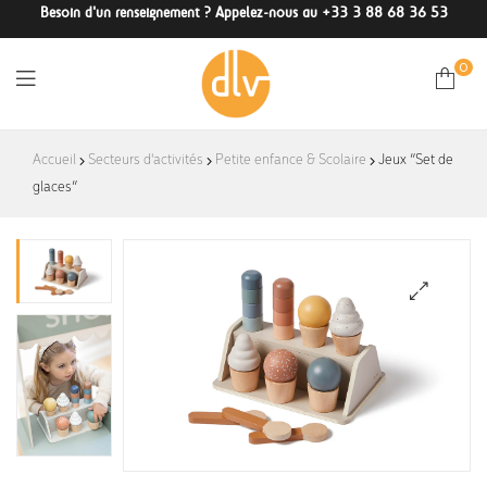
Besoin d'un renseignement ? Appelez-nous au +33 3 88 68 36 53
0
DLV-
Accueil
Secteurs d'activités
Petite enfance & Scolaire
Jeux “Set de
glaces”
France