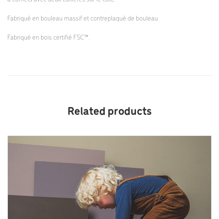
Fabriqué en bouleau massif et contreplaqué de bouleau.
Fabriqué en bois certifié FSC™.
Related products