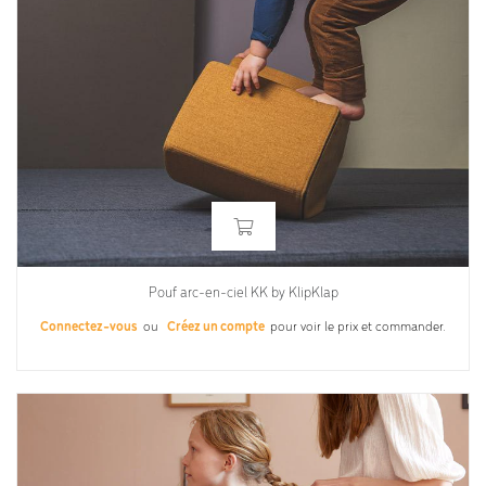
Pouf arc-en-ciel KK by KlipKlap
Connectez-vous
ou
Créez un compte
pour voir le prix et commander.