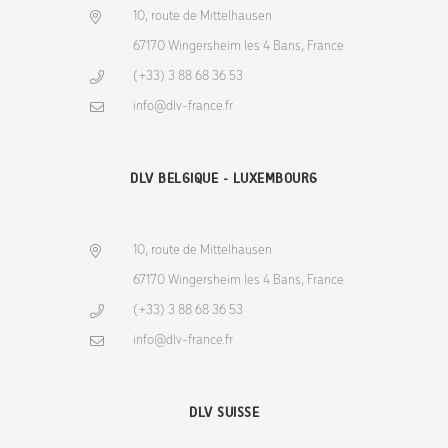
10, route de Mittelhausen
67170 Wingersheim les 4 Bans, France
(+33) 3 88 68 36 53
info@dlv-france.fr
DLV BELGIQUE - LUXEMBOURG
10, route de Mittelhausen
67170 Wingersheim les 4 Bans, France
(+33) 3 88 68 36 53
info@dlv-france.fr
DLV SUISSE