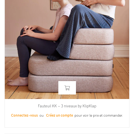
Fauteuil KK – 3 niveaux by KlipKlap
Connectez-vous
ou
Créez un compte
pour voir le prix et commander.