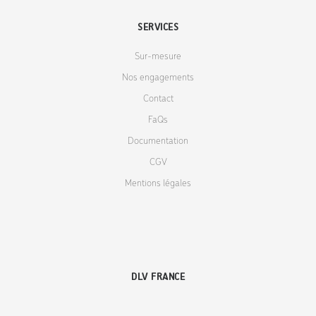
SERVICES
Sur-mesure
Nos engagements
Contact
FaQs
Documentation
CGV
Mentions légales
DLV FRANCE