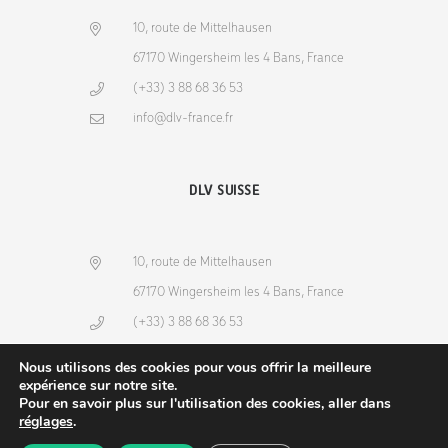
10, route de Mittelhausen
67170 Wingersheim les 4 Bans, France
(+33) 3 88 68 36 53
info@dlv-france.fr
DLV SUISSE
10, route de Mittelhausen
67170 Wingersheim les 4 Bans, France
(+33) 3 88 68 36 53
info@dlv-france.fr
Nous utilisons des cookies pour vous offrir la meilleure
expérience sur notre site.
Pour en savoir plus sur l'utilisation des cookies, aller dans
réglages
.