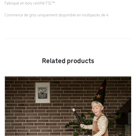
Fabriqué en bois certifié FSC™.
Commerce de gros uniquement disponible en multipacks de 4.
Related products