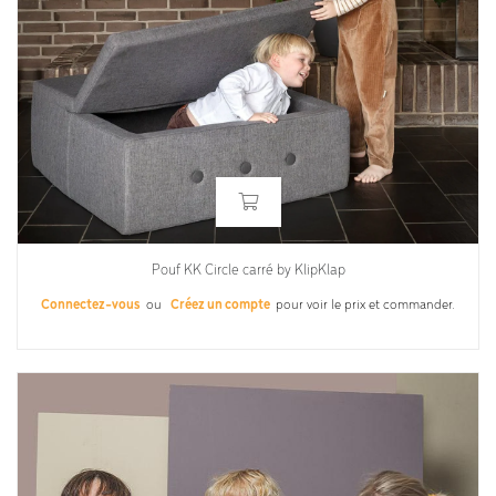
Pouf KK Circle carré by KlipKlap
Connectez-vous
ou
Créez un compte
pour voir le prix et commander.