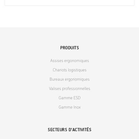
PRODUITS
Assises ergonomiques
Chariots logistiques
Bureaux ergonomiques
Valises professionnelles
Gamme ESD
Gamme Inox
SECTEURS D'ACTIVITÉS