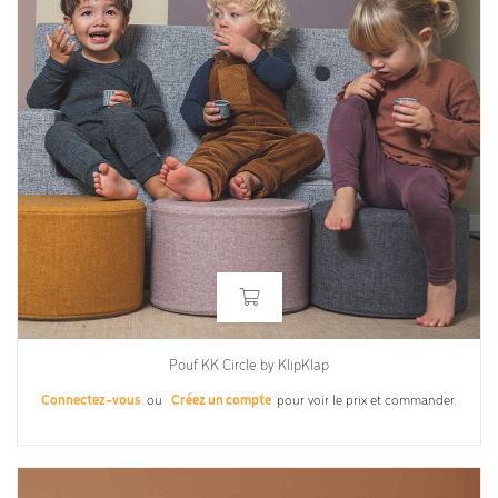
Pouf KK Circle by KlipKlap
Connectez-vous
ou
Créez un compte
pour voir le prix et commander.