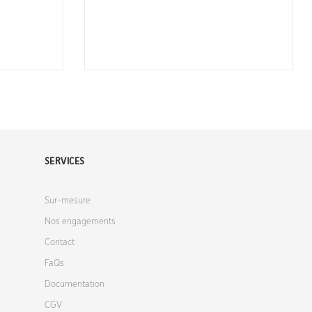
SERVICES
Sur-mesure
Nos engagements
Contact
FaQs
Documentation
CGV