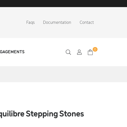
Faqs
Documentation
Contact
0
NGAGEMENTS
quilibre Stepping Stones