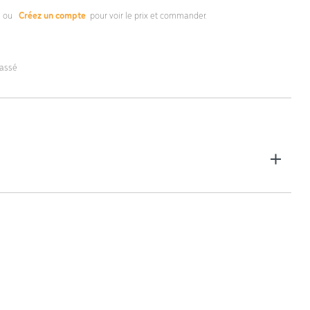
s
ou
Créez un compte
pour voir le prix et commander.
lassé