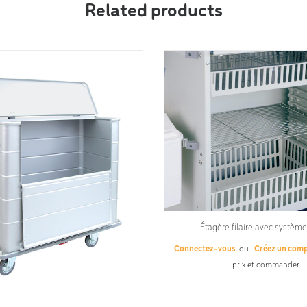
Related products
Étagère filaire avec système
Connectez-vous
ou
Créez un com
prix et commander.