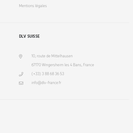
Mentions légales
DLV SUISSE
10, route de Mittelhausen
67170 Wingersheim les 4 Bans, France
(+33) 3 88 68 36 53
info@dlv-france.fr