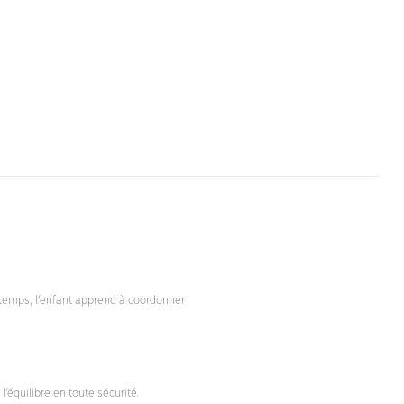
e temps, l’enfant apprend à coordonner
équilibre en toute sécurité.