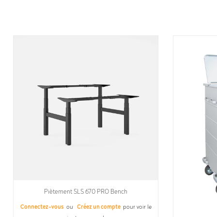
Piètement SLS 670 PRO Bench
Connectez-vous
ou
Créez un compte
pour voir le