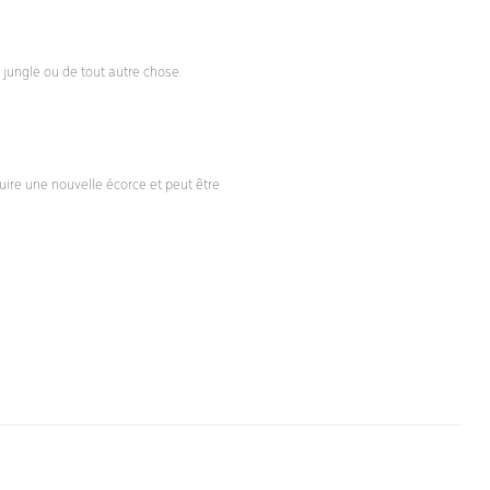
a jungle ou de tout autre chose.
duire une nouvelle écorce et peut être