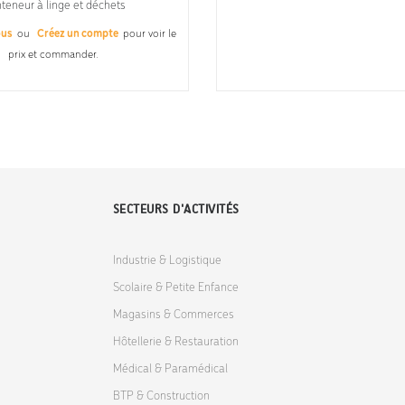
teneur à linge et déchets
ous
ou
Créez un compte
pour voir le
prix et commander.
SECTEURS D'ACTIVITÉS
Industrie & Logistique
Scolaire & Petite Enfance
Magasins & Commerces
Hôtellerie & Restauration
Médical & Paramédical
BTP & Construction