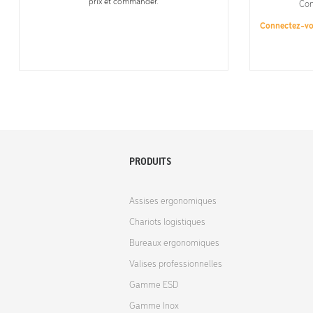
prix et commander.
Con
Connectez-v
PRODUITS
Assises ergonomiques
Chariots logistiques
Bureaux ergonomiques
Valises professionnelles
Gamme ESD
Gamme Inox