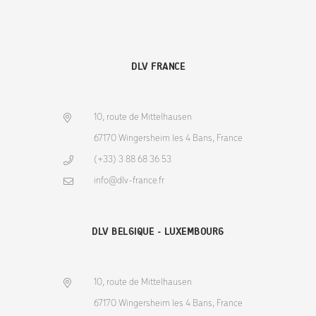
DLV FRANCE
10, route de Mittelhausen
67170 Wingersheim les 4 Bans, France
(+33) 3 88 68 36 53
info@dlv-france.fr
DLV BELGIQUE - LUXEMBOURG
10, route de Mittelhausen
67170 Wingersheim les 4 Bans, France