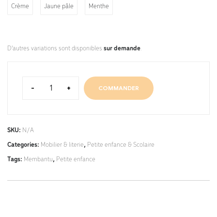
Crème
Jaune pâle
Menthe
D'autres variations sont disponibles
sur demande
.
-
+
COMMANDER
SKU:
N/A
Categories:
Mobilier & literie
,
Petite enfance & Scolaire
Tags:
Membantu
,
Petite enfance