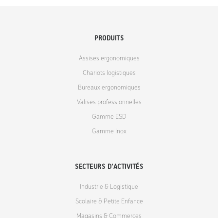
PRODUITS
Assises ergonomiques
Chariots logistiques
Bureaux ergonomiques
Valises professionnelles
Gamme ESD
Gamme Inox
SECTEURS D'ACTIVITÉS
Industrie & Logistique
Scolaire & Petite Enfance
Magasins & Commerces