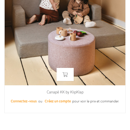
Canapé KK by KlipKlap
Connectez-vous
ou
Créez un compte
pour voir le prix et commander.