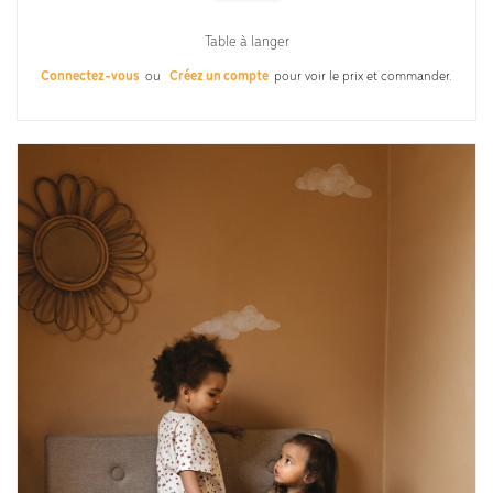
Table à langer
Connectez-vous
ou
Créez un compte
pour voir le prix et commander.