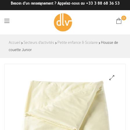
Besoin d'un renseignement ? Appelez-nous au +33 3 88 68 36 53
0
DLV-
Accueil
Secteurs d'activités
Petite enfance & Scolaire
Housse de
couette Junior
France