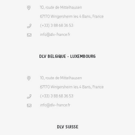
10, route de Mittelhausen
67170 Wingersheim les 4 Bans, France
(+33) 3 88 68 36 53
info@dlv-france.fr
DLV BELGIQUE - LUXEMBOURG
10, route de Mittelhausen
67170 Wingersheim les 4 Bans, France
(+33) 3 88 68 36 53
info@dlv-france.fr
DLV SUISSE