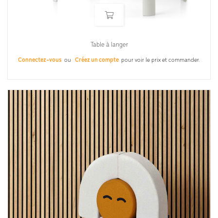
Table à langer
Connectez-vous
ou
Créez un compte
pour voir le prix et commander.