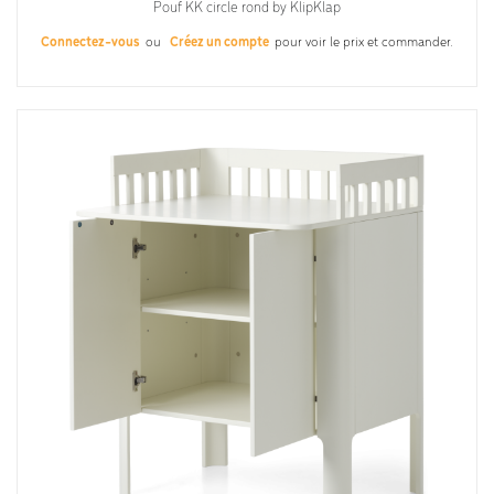
Pouf KK circle rond by KlipKlap
Connectez-vous
ou
Créez un compte
pour voir le prix et commander.