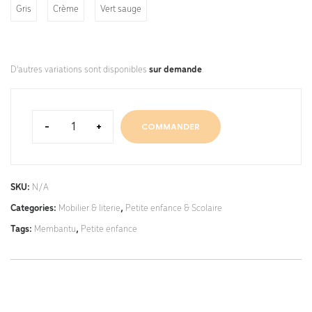
Gris
Crème
Vert sauge
D'autres variations sont disponibles
sur demande
.
-
+
COMMANDER
SKU:
N/A
Categories:
Mobilier & literie
,
Petite enfance & Scolaire
Tags:
Membantu
,
Petite enfance