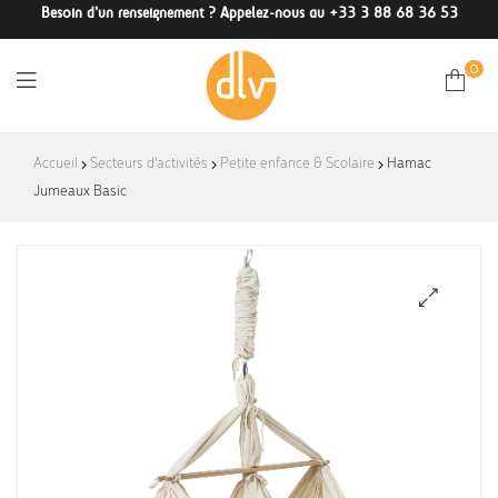
Besoin d'un renseignement ? Appelez-nous au +33 3 88 68 36 53
0
DLV-
Accueil
Secteurs d'activités
Petite enfance & Scolaire
Hamac
Jumeaux Basic
France