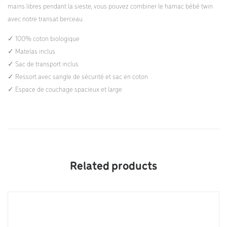
mains libres pendant la sieste, vous pouvez combiner le hamac bébé twin
avec notre transat berceau.
✓ 100% coton biologique
✓ Matelas inclus
✓ Sac de transport inclus
✓ Ressort avec sangle de sécurité et sac en coton
✓ Espace de couchage spacieux et large
Related products