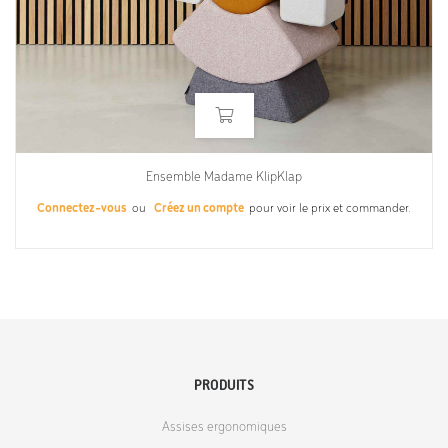
Ensemble Madame KlipKlap
Connectez-vous
ou
Créez un compte
pour voir le prix et commander.
PRODUITS
Assises ergonomiques