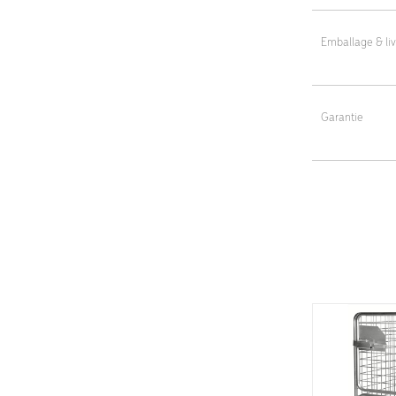
Matériau : bois
Emballage & liv
Coloris : noir
Emballage cart
Garantie
5 ans