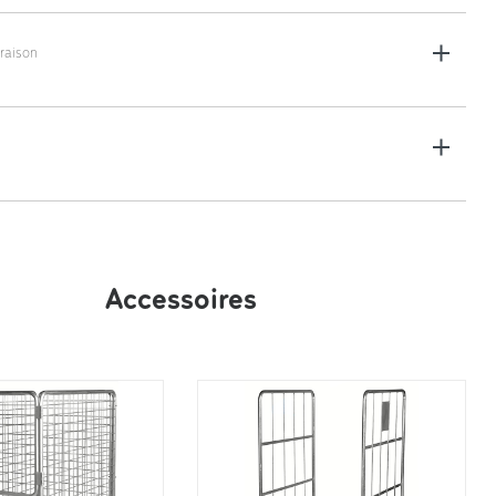
raison
on - 1200 x 810 x 65 mm
Accessoires