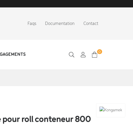
Faqs
Documentation
Contact
0
NGAGEMENTS
 pour roll conteneur 800