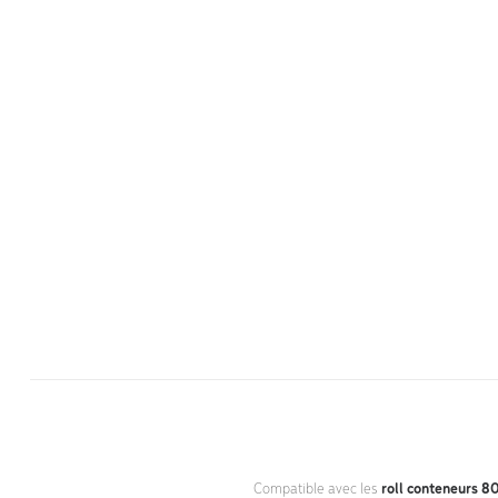
Compatible avec les
roll conteneurs 8