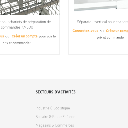
 pour chariots de préparation de
Séparateur vertical pour chariot
commandes KM300
Connectez-vous
ou
Créez un com
ous
ou
Créez un compte
pour voir le
prix et commander.
prix et commander.
SECTEURS D'ACTIVITÉS
Industrie & Logistique
Scolaire & Petite Enfance
Magasins & Commerces