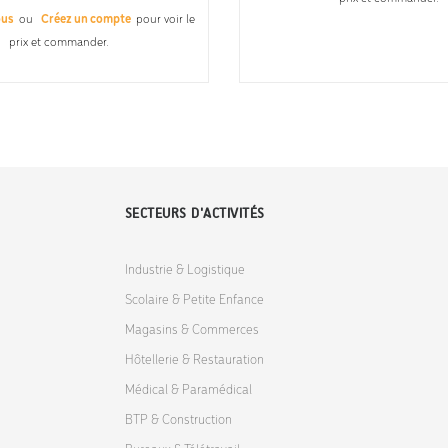
ous
ou
Créez un compte
pour voir le
prix et commander.
SECTEURS D'ACTIVITÉS
Industrie & Logistique
Scolaire & Petite Enfance
Magasins & Commerces
Hôtellerie & Restauration
Médical & Paramédical
BTP & Construction