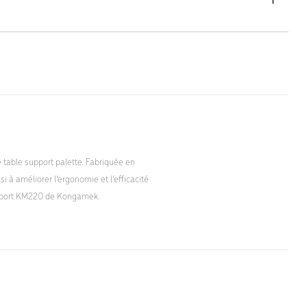
 table support palette. Fabriquée en
 à améliorer l’ergonomie et l’efficacité
 support KM220 de Kongamek.