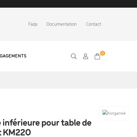
Faqs
Documentation
Contact
0
NGAGEMENTS
 inférieure pour table de
t KM220