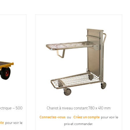
ectrique – 500
Chariot à niveau constant 780 x 410 mm
Connectez-vous
ou
Créez un compte
pour voir le
pte
pour voir le
prix et commander.