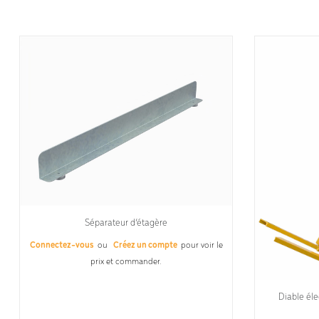
Séparateur d’étagère
Connectez-vous
ou
Créez un compte
pour voir le
prix et commander.
Diable él