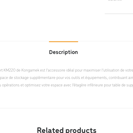
5 ans
Description
ort KM220 de Kongamek est l’accessoire idéal pour maximiser l’utilisation de votre
espace de stockage supplémentaire pour vos outils et équipements, contribuant ainsi
vos opérations et optimisez votre espace avec l’étagère inférieure pour table de
Related products