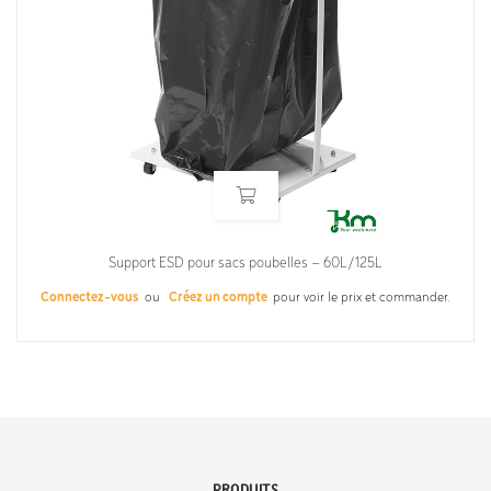
Support ESD pour sacs poubelles – 60L/125L
Connectez-vous
ou
Créez un compte
pour voir le prix et commander.
PRODUITS