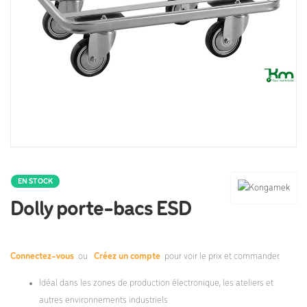
EN STOCK
Dolly porte-bacs ESD
Connectez-vous
ou
Créez un compte
pour voir le prix et commander.
Idéal dans les zones de production électronique, les ateliers et
autres environnements industriels