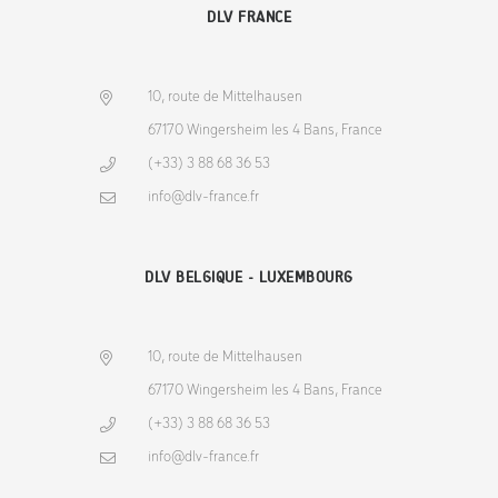
DLV FRANCE
10, route de Mittelhausen
67170 Wingersheim les 4 Bans, France
(+33) 3 88 68 36 53
info@dlv-france.fr
DLV BELGIQUE - LUXEMBOURG
10, route de Mittelhausen
67170 Wingersheim les 4 Bans, France
(+33) 3 88 68 36 53
info@dlv-france.fr