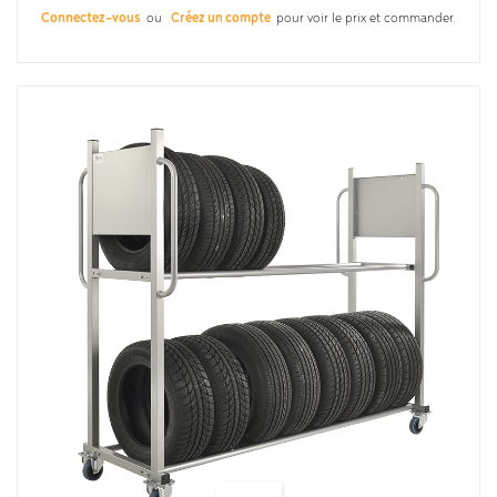
Connectez-vous
ou
Créez un compte
pour voir le prix et commander.