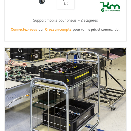
Support mobile pour pneus – 2 étagères
Connectez-vous
ou
Créez un compte
pour voir le prix et commander.