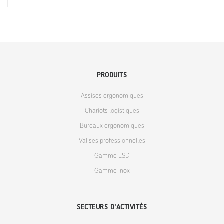
PRODUITS
Assises ergonomiques
Chariots logistiques
Bureaux ergonomiques
Valises professionnelles
Gamme ESD
Gamme Inox
SECTEURS D'ACTIVITÉS