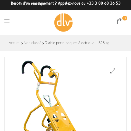
Besoin d'un renseignement ? Appelez-nous au +33 3 88 68 36 53
0
DLV-
Accueil
Non classé
Diable porte briques électrique – 325 kg
France