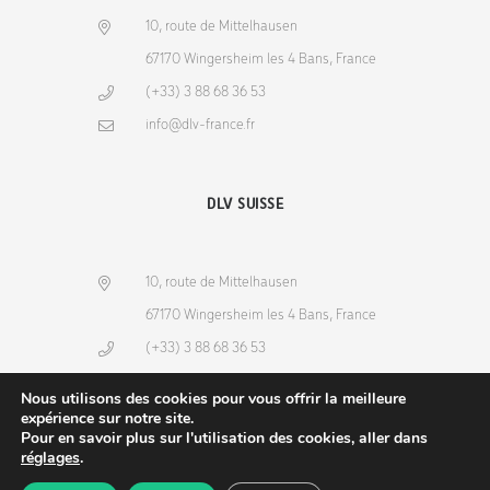
10, route de Mittelhausen
67170 Wingersheim les 4 Bans, France
(+33) 3 88 68 36 53
info@dlv-france.fr
DLV SUISSE
10, route de Mittelhausen
67170 Wingersheim les 4 Bans, France
(+33) 3 88 68 36 53
info@dlv-france.fr
Nous utilisons des cookies pour vous offrir la meilleure
expérience sur notre site.
Pour en savoir plus sur l'utilisation des cookies, aller dans
réglages
.