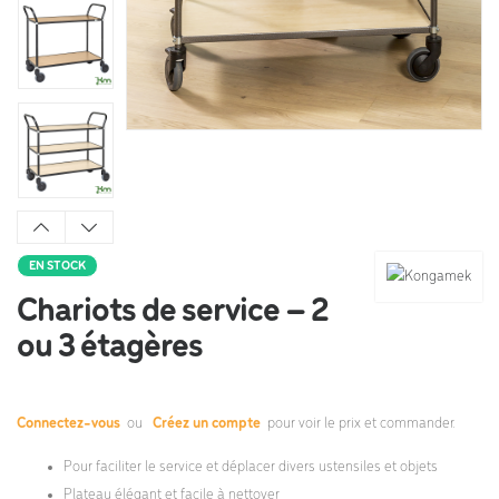
EN STOCK
Chariots de service – 2
ou 3 étagères
Connectez-vous
ou
Créez un compte
pour voir le prix et commander.
Pour faciliter le service et déplacer divers ustensiles et objets
Plateau élégant et facile à nettoyer