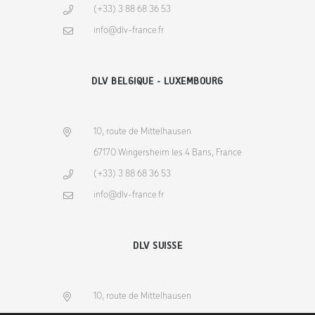
(+33) 3 88 68 36 53
info@dlv-france.fr
DLV BELGIQUE - LUXEMBOURG
10, route de Mittelhausen
67170 Wingersheim les 4 Bans, France
(+33) 3 88 68 36 53
info@dlv-france.fr
DLV SUISSE
10, route de Mittelhausen