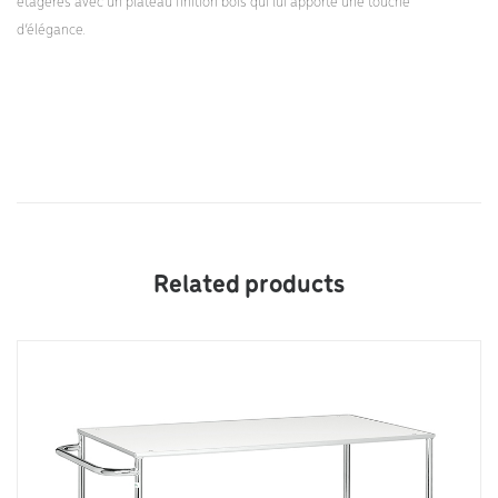
étagères avec un plateau finition bois qui lui apporte une touche
d’élégance.
Related products