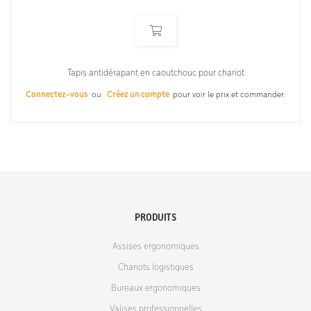
Tapis antidérapant en caoutchouc pour chariot
Connectez-vous
ou
Créez un compte
pour voir le prix et commander.
PRODUITS
Assises ergonomiques
Chariots logistiques
Bureaux ergonomiques
Valises professionnelles