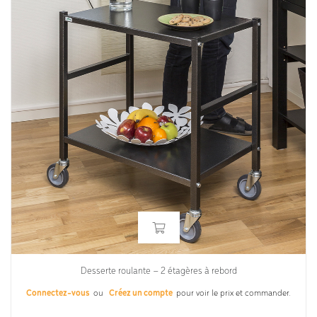
Desserte roulante – 2 étagères à rebord
Connectez-vous
ou
Créez un compte
pour voir le prix et commander.