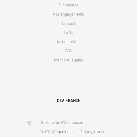
Sur-mesure
Nos engagements
Contact
FaQs
Documentation
CGV
Mentions légales
DLV FRANCE
10, route de Mittelhausen
67170 Wingersheim les 4 Bans, France