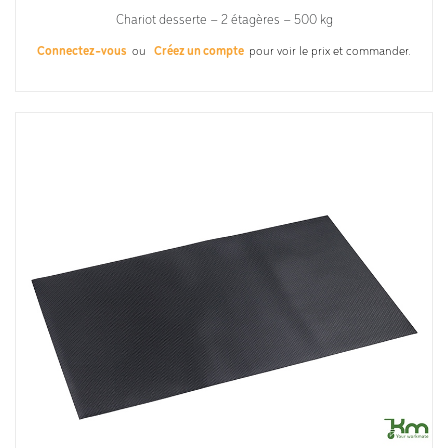
Chariot desserte – 2 étagères – 500 kg
Connectez-vous
ou
Créez un compte
pour voir le prix et commander.