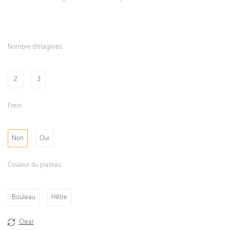
Nombre d’étagères
2
3
Frein
Non
Oui
Couleur du plateau
Bouleau
Hêtre
Clear