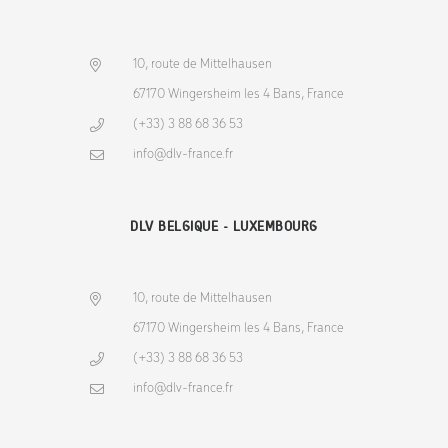
10, route de Mittelhausen
67170 Wingersheim les 4 Bans, France
(+33) 3 88 68 36 53
info@dlv-france.fr
DLV BELGIQUE - LUXEMBOURG
10, route de Mittelhausen
67170 Wingersheim les 4 Bans, France
(+33) 3 88 68 36 53
info@dlv-france.fr