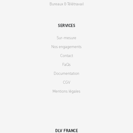
Bureaux & Télétravail
SERVICES
Sur-mesure
Nos engagements
Contact
FaQs
Documentation
CGV
Mentions légales
DLV FRANCE