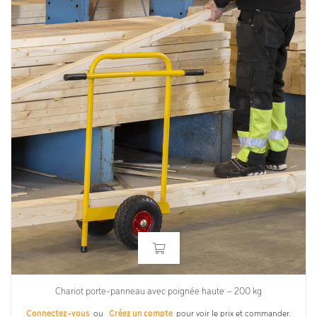
Chariot porte-panneau avec poignée haute – 200 kg
Connectez-vous
ou
Créez un compte
pour voir le prix et commander.