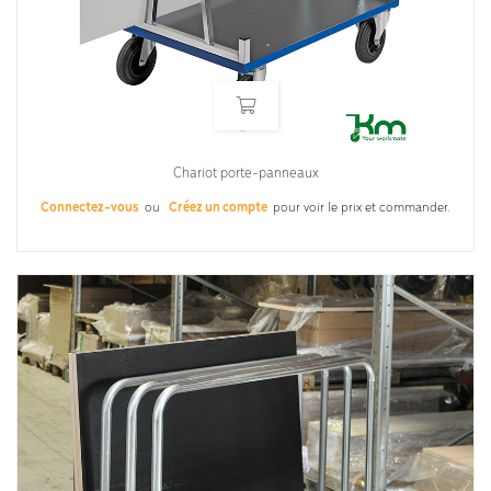
Chariot porte-panneaux
Connectez-vous
ou
Créez un compte
pour voir le prix et commander.