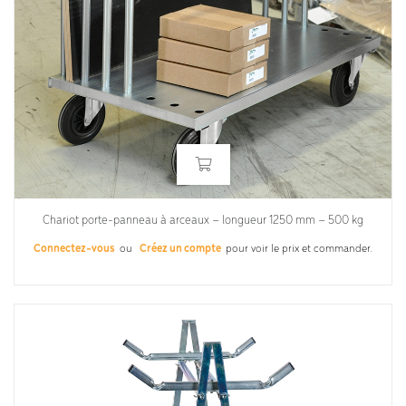
Chariot porte-panneau à arceaux – longueur 1250 mm – 500 kg
Connectez-vous
ou
Créez un compte
pour voir le prix et commander.