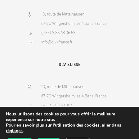
10, route de Mittelhausen
67170 Wingersheim les 4 Bans, France
(+33) 3 88 68 36 53
info@dlv-france.fr
DLV SUISSE
10, route de Mittelhausen
67170 Wingersheim les 4 Bans, France
(+33) 3 88 68 36 53
Nous utilisons des cookies pour vous offrir la meilleure
info@dlv-france.fr
expérience sur notre site.
Pour en savoir plus sur l'utilisation des cookies, aller dans
réglages
.