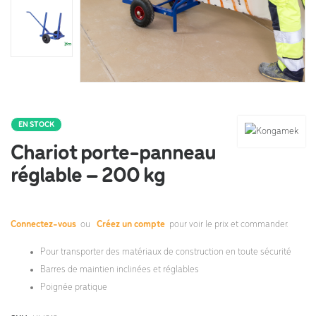
EN STOCK
Chariot porte-panneau
réglable – 200 kg
Connectez-vous
ou
Créez un compte
pour voir le prix et commander.
Pour transporter des matériaux de construction en toute sécurité
Barres de maintien inclinées et réglables
Poignée pratique