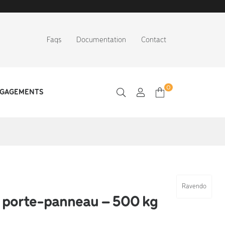
Faqs
Documentation
Contact
0
NGAGEMENTS
Ravendo
t porte-panneau – 500 kg