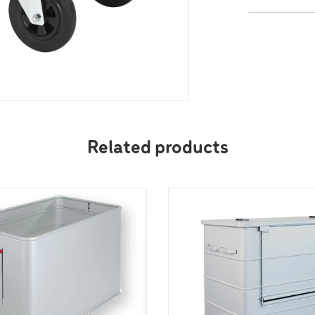
5 ans
Related products