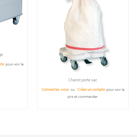
ge
pte
pour voir le
Chariot porte sac
Connectez-vous
ou
Créez un compte
pour voir le
prix et commander.