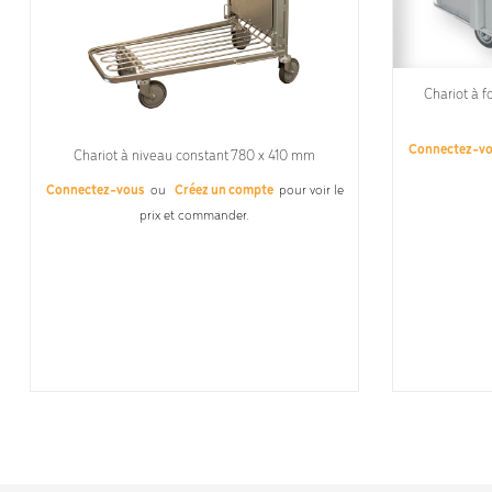
Chariot à f
Connectez-v
Chariot à niveau constant 780 x 410 mm
Connectez-vous
ou
Créez un compte
pour voir le
prix et commander.