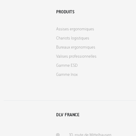
PRODUITS
Assises ergonomiques
Chariots logistiques
Bureaux ergonomiques
Valises professionnelles
Gamme ESD
Gamme Inox
DLV FRANCE
10, route de Mittelhausen