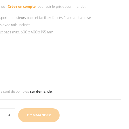
s
ou
Créez un compte
pour voir le prix et commander.
sporter plusieurs bacs et faciliter l’accès à la marchandise
 avec rails inclinés
ux bacs max. 600 x 400 x 195 mm
ns sont disponibles
sur demande
.
+
COMMANDER