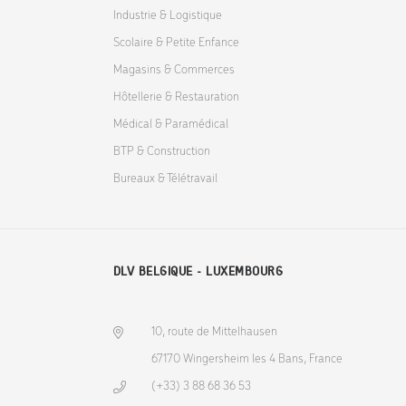
Industrie & Logistique
Scolaire & Petite Enfance
Magasins & Commerces
Hôtellerie & Restauration
Médical & Paramédical
BTP & Construction
Bureaux & Télétravail
DLV BELGIQUE - LUXEMBOURG
10, route de Mittelhausen
67170 Wingersheim les 4 Bans, France
(+33) 3 88 68 36 53