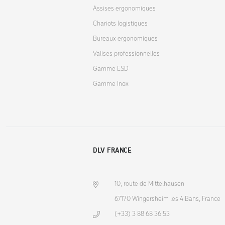
Assises ergonomiques
Chariots logistiques
Bureaux ergonomiques
Valises professionnelles
Gamme ESD
Gamme Inox
DLV FRANCE
10, route de Mittelhausen
67170 Wingersheim les 4 Bans, France
(+33) 3 88 68 36 53