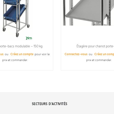
porte-bacs modulable – 150 kg
Étagère pour chariot port
ous
ou
Créez un compte
pour voir le
Connectez-vous
ou
Créez un com
prix et commander.
prix et commander.
SECTEURS D'ACTIVITÉS