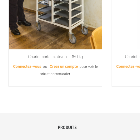
Chariot porte-plateaux – 150 kg
Chariot 
Connectez-vous
ou
Créez un compte
pour voir le
Connectez-v
prix et commander.
PRODUITS