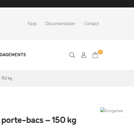
Faqs
Documentation
Contact
0
NGAGEMENTS
 150 kg
 porte-bacs – 150 kg