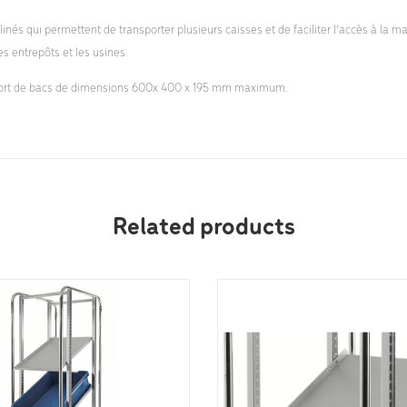
linés qui permettent de transporter plusieurs caisses et de faciliter l’accès à la ma
es entrepôts et les usines.
nsport de bacs de dimensions 600x 400 x 195 mm maximum.
Related products