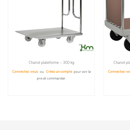
Chariot plateforme – 300 kg
Chariot p
Connectez-vous
ou
Créez un compte
pour voir le
Connectez-v
prix et commander.