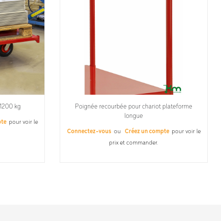
 1200 kg
Poignée recourbée pour chariot plateforme
longue
pte
pour voir le
Connectez-vous
ou
Créez un compte
pour voir le
prix et commander.