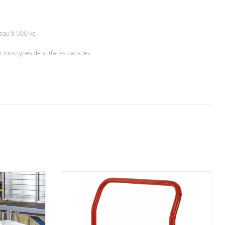
usqu’à 500 kg.
r tous types de surfaces dans les