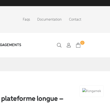
Faqs
Documentation
Contact
0
NGAGEMENTS
 plateforme longue –