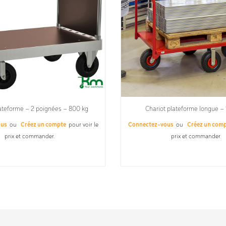
lateforme – 2 poignées – 800 kg
Chariot plateforme longue –
ous
ou
Créez un compte
pour voir le
Connectez-vous
ou
Créez un com
prix et commander.
prix et commander.