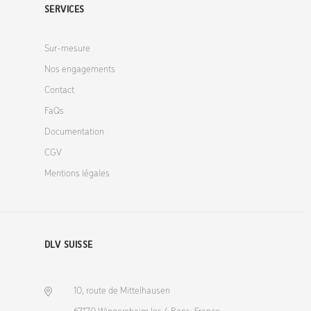
SERVICES
Sur-mesure
Nos engagements
Contact
FaQs
Documentation
CGV
Mentions légales
DLV SUISSE
10, route de Mittelhausen