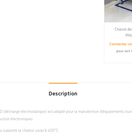
Chariot de
éta
Connectez-v
pour voir 
Description
SD (décharge électrostatique) est adapté pour la manutention d’équipements lourd
uction électroniques.
i supporte la chaleur jusqu’à 400°C.