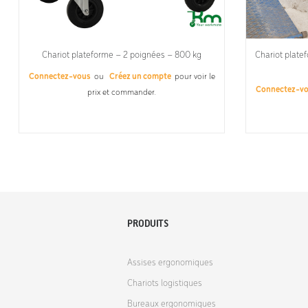
Chariot plateforme – 2 poignées – 800 kg
Chariot plate
Connectez-vous
ou
Créez un compte
pour voir le
Connectez-v
prix et commander.
PRODUITS
Assises ergonomiques
Chariots logistiques
Bureaux ergonomiques