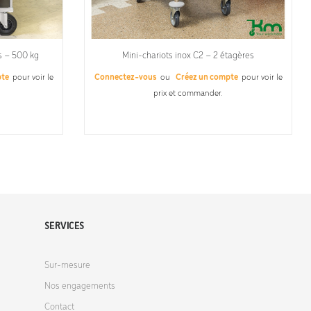
s – 500 kg
Mini-chariots inox C2 – 2 étagères
pte
pour voir le
Connectez-vous
ou
Créez un compte
pour voir le
prix et commander.
SERVICES
Sur-mesure
Nos engagements
Contact