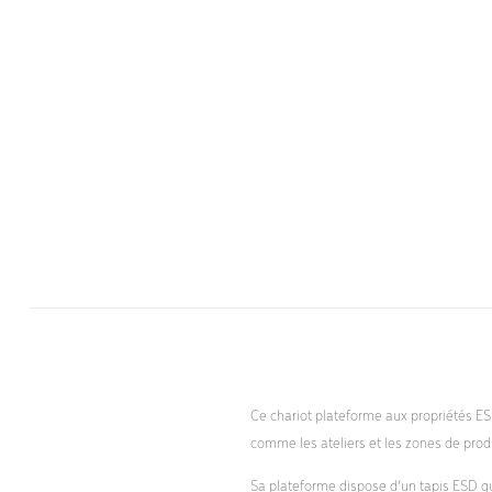
Ce chariot plateforme aux propriétés E
comme les ateliers et les zones de prod
Sa plateforme dispose d’un tapis ESD qu