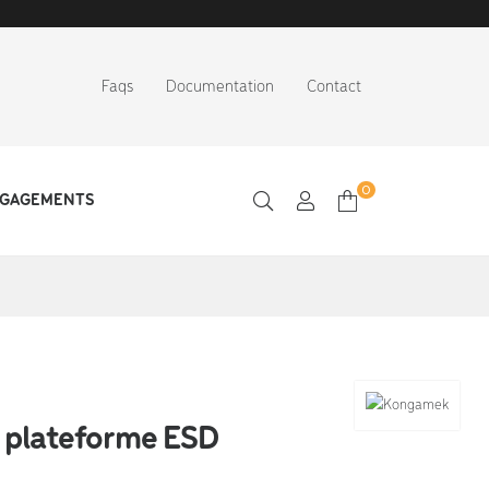
Faqs
Documentation
Contact
0
NGAGEMENTS
 plateforme ESD