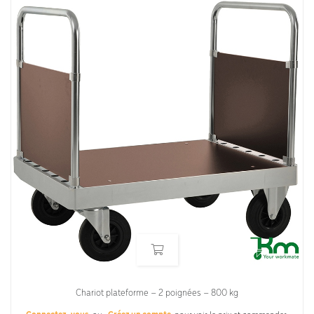
Chariot plateforme – 2 poignées – 800 kg