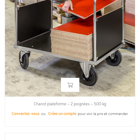
Chariot plateforme – 2 poignées – 500 kg
Connectez-vous
ou
Créez un compte
pour voir le prix et commander.