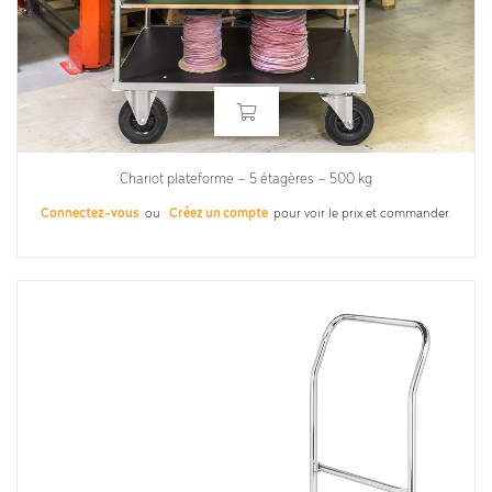
Chariot plateforme – 5 étagères – 500 kg
Connectez-vous
ou
Créez un compte
pour voir le prix et commander.