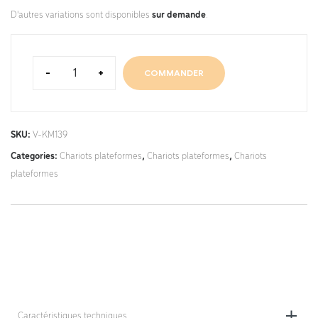
D'autres variations sont disponibles
sur demande
.
-
+
COMMANDER
SKU:
V-KM139
Categories:
Chariots plateformes
,
Chariots plateformes
,
Chariots
plateformes
Caractéristiques techniques