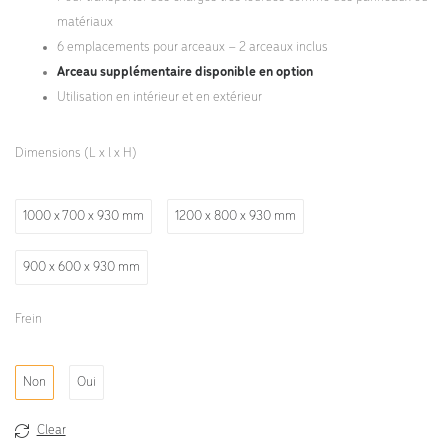
matériaux
6 emplacements pour arceaux – 2 arceaux inclus
Arceau supplémentaire disponible en option
Utilisation en intérieur et en extérieur
Dimensions (L x l x H)
1000 x 700 x 930 mm
1200 x 800 x 930 mm
900 x 600 x 930 mm
Frein
Non
Oui
Clear