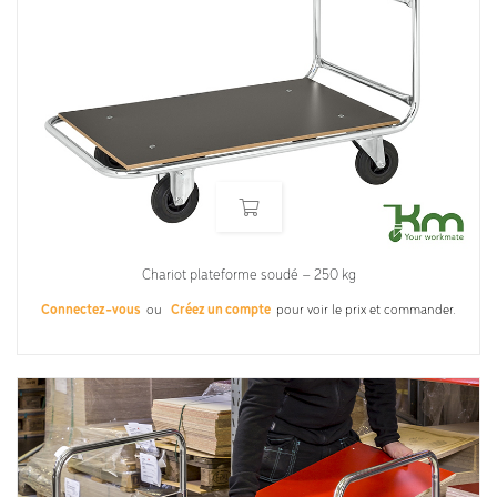
Chariot plateforme soudé – 250 kg
Connectez-vous
ou
Créez un compte
pour voir le prix et commander.