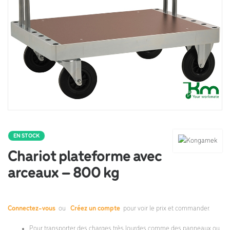
EN STOCK
Chariot plateforme avec
arceaux – 800 kg
Connectez-vous
ou
Créez un compte
pour voir le prix et commander.
Pour transporter des charges très lourdes comme des panneaux ou