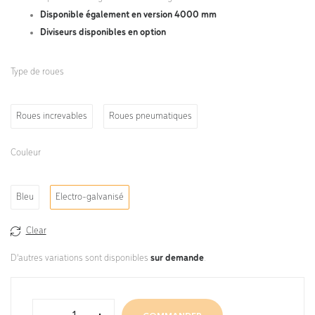
Disponible également en version 4000 mm
Diviseurs disponibles en option
Type de roues
Roues increvables
Roues pneumatiques
Couleur
Bleu
Electro-galvanisé
Clear
D'autres variations sont disponibles
sur demande
.