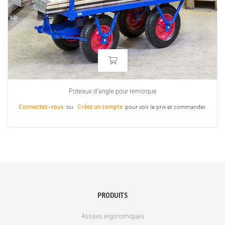
Poteaux d’angle pour remorque
Connectez-vous
ou
Créez un compte
pour voir le prix et commander.
PRODUITS
Assises ergonomiques