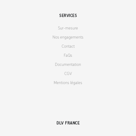
SERVICES
Sur-mesure
Nos engagements
Contact
FaQs
Documentation
CGV
Mentions légales
DLV FRANCE