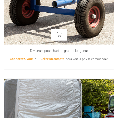
Diviseurs pour chariots grande longueur
Connectez-vous
ou
Créez un compte
pour voir le prix et commander.