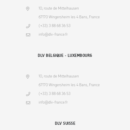
10, route de Mittelhausen
67170 Wingersheim les 4 Bans, France
(+33) 3 88 68 36 53
info@dlv-france.fr
DLV BELGIQUE - LUXEMBOURG
10, route de Mittelhausen
67170 Wingersheim les 4 Bans, France
(+33) 3 88 68 36 53
info@dlv-france.fr
DLV SUISSE