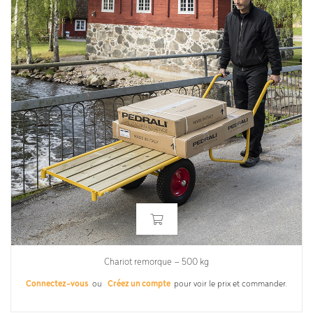
Chariot remorque – 500 kg
Connectez-vous
ou
Créez un compte
pour voir le prix et commander.