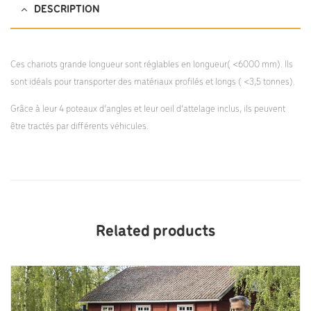
DESCRIPTION
Ces chariots grande longueur sont réglables en longueur( <6000 mm). Ils
sont idéals pour transporter des matériaux profilés et longs ( <3,5 tonnes).
Grâce à leur 4 poteaux d’angles et leur oeil d’attelage inclus, ils peuvent
être tractés par différents véhicules.
Related products