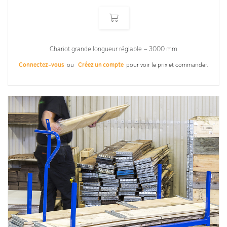
Chariot grande longueur réglable – 3000 mm
Connectez-vous
ou
Créez un compte
pour voir le prix et commander.