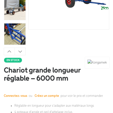
EN STOCK
Chariot grande longueur
réglable – 6000 mm
Connectez-vous
ou
Créez un compte
pour voir le prix et commander.
Réglable en longueur pour s’adapter aux matériaux longs
4 poteaux d’angle et oeil d’attelage inclus