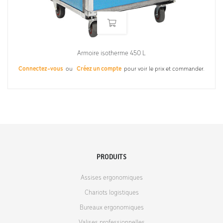
Armoire isotherme 450 L
Connectez-vous
ou
Créez un compte
pour voir le prix et commander.
PRODUITS
Assises ergonomiques
Chariots logistiques
Bureaux ergonomiques
Valises professionnelles