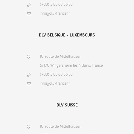
(+33) 3 88 68 36 53
info@dlv-france.fr
DLV BELGIQUE - LUXEMBOURG
10, route de Mittelhausen
67170 Wingersheim les 4 Bans, France
(+33) 3 88 68 36 53
info@dlv-france.fr
DLV SUISSE
10, route de Mittelhausen