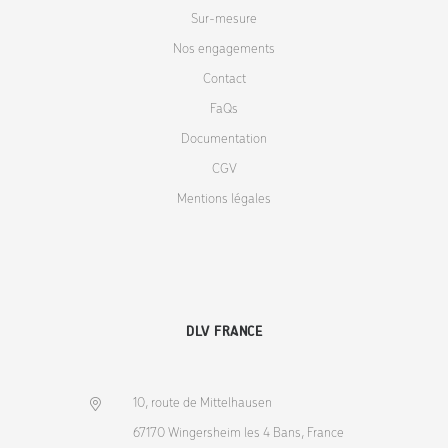
Sur-mesure
Nos engagements
Contact
FaQs
Documentation
CGV
Mentions légales
DLV FRANCE
10, route de Mittelhausen
67170 Wingersheim les 4 Bans, France