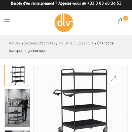
Besoin d'un renseignement ? Appelez-nous au +33 3 88 68 36 53
0
DLV-
Accueil
Secteurs d'activités
Industrie & Logistique
Chariot de
transport ergonomique
France