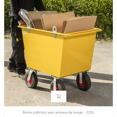
Benne à déchets avec anneaux de levage – 200L