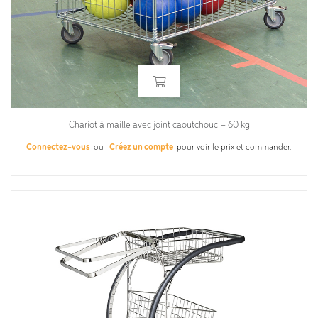
Chariot à maille avec joint caoutchouc – 60 kg
Connectez-vous
ou
Créez un compte
pour voir le prix et commander.