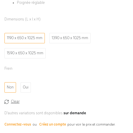
Poignée réglable
Dimensions (L x l x H)
1190 x 650 x 1025 mm
1390 x 650 x 1025 mm
1590 x 650 x 1025 mm
Frein
Non
Oui
Clear
D'autres variations sont disponibles
sur demande
.
Connectez-vous
ou
Créez un compte
pour voir le prix et commander.