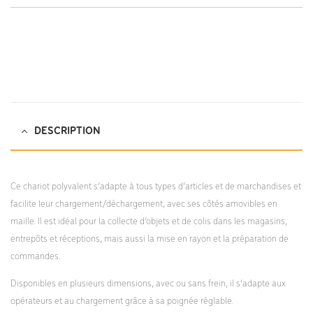
content/uploads/2022/04/KM10000-notice-montage.pdf;
DESCRIPTION
Ce chariot polyvalent s’adapte à tous types d’articles et de marchandises et
facilite leur chargement/déchargement, avec ses côtés amovibles en
maille. Il est idéal pour la collecte d’objets et de colis dans les magasins,
entrepôts et réceptions, mais aussi la mise en rayon et la préparation de
commandes.
Disponibles en plusieurs dimensions, avec ou sans frein, il s’adapte aux
opérateurs et au chargement grâce à sa poignée réglable.