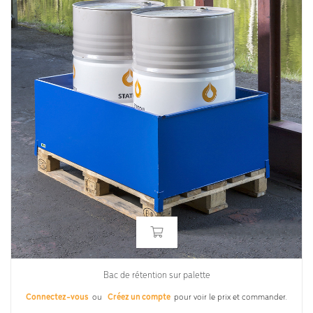
Bac de rétention sur palette
Connectez-vous
ou
Créez un compte
pour voir le prix et commander.