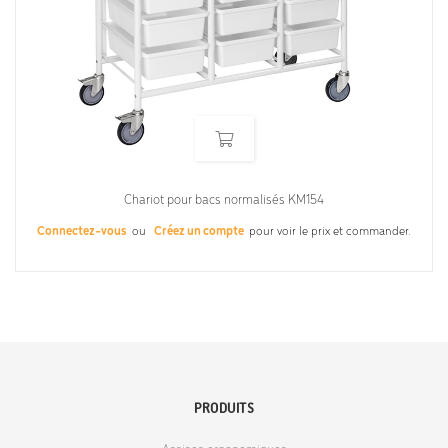
Chariot pour bacs normalisés KM154
Connectez-vous
ou
Créez un compte
pour voir le prix et commander.
PRODUITS