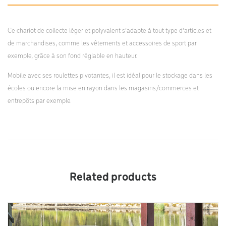
Ce chariot de collecte léger et polyvalent s’adapte à tout type d’articles et
de marchandises, comme les vêtements et accessoires de sport par
exemple, grâce à son fond réglable en hauteur.
Mobile avec ses roulettes pivotantes, il est idéal pour le stockage dans les
écoles ou encore la mise en rayon dans les magasins/commerces et
entrepôts par exemple.
Related products