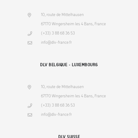
10, route de Mittelhausen
67170 Wingersheim les 4 Bans, France
(+33) 3 88 68 36 53
info@dlv-france.fr
DLV BELGIQUE - LUXEMBOURG
10, route de Mittelhausen
67170 Wingersheim les 4 Bans, France
(+33) 3 88 68 36 53
info@dlv-france.fr
DLV SUISSE