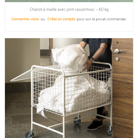
Chariot à maille avec joint caoutchouc – 60 kg
Connectez-vous
ou
Créez un compte
pour voir le prix et commander.