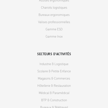
Assises ergonomiques
Chariots logistiques
Bureaux ergonomiques
Valises professionnelles
Gamme ESD
Gamme Inox
SECTEURS D'ACTIVITÉS
Industrie & Logistique
Scolaire & Petite Enfance
Magasins & Commerces
Hôtellerie & Restauration
Médical & Paramédical
BTP & Construction
Bureaux & Télétravail