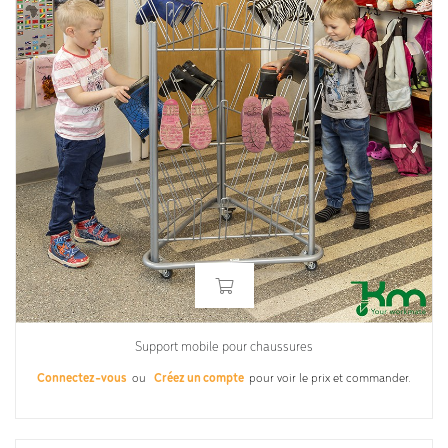
Support mobile pour chaussures
Connectez-vous
ou
Créez un compte
pour voir le prix et commander.