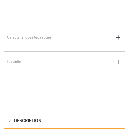
Caractéristiques techniques
Blanc
Garantie
2 ans
DESCRIPTION