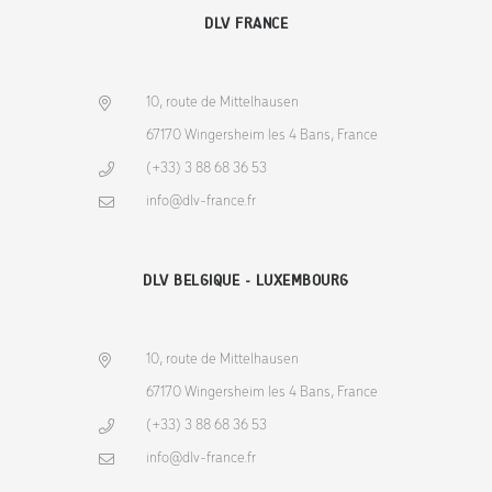
DLV FRANCE
10, route de Mittelhausen
67170 Wingersheim les 4 Bans, France
(+33) 3 88 68 36 53
info@dlv-france.fr
DLV BELGIQUE - LUXEMBOURG
10, route de Mittelhausen
67170 Wingersheim les 4 Bans, France
(+33) 3 88 68 36 53
info@dlv-france.fr