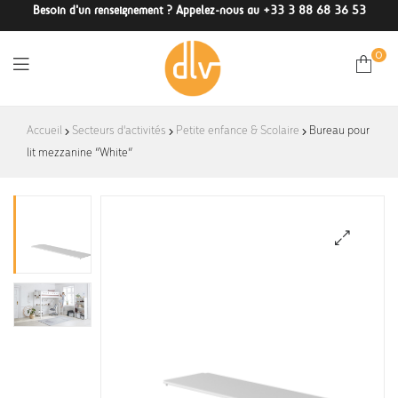
Besoin d'un renseignement ? Appelez-nous au +33 3 88 68 36 53
0
DLV-
Accueil
Secteurs d'activités
Petite enfance & Scolaire
Bureau pour
lit mezzanine “White”
France