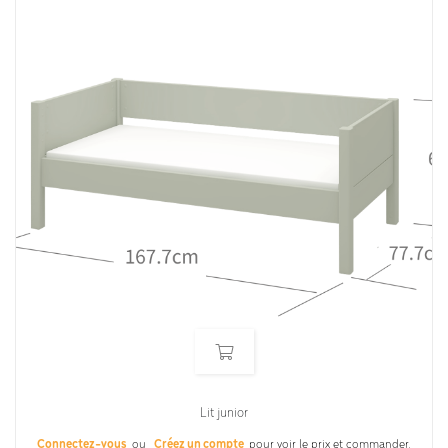
Lit junior
Connectez-vous
ou
Créez un compte
pour voir le prix et commander.