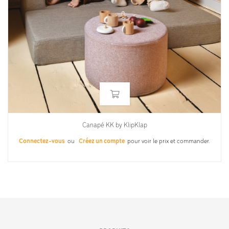
Canapé KK by KlipKlap
Connectez-vous
ou
Créez un compte
pour voir le prix et commander.