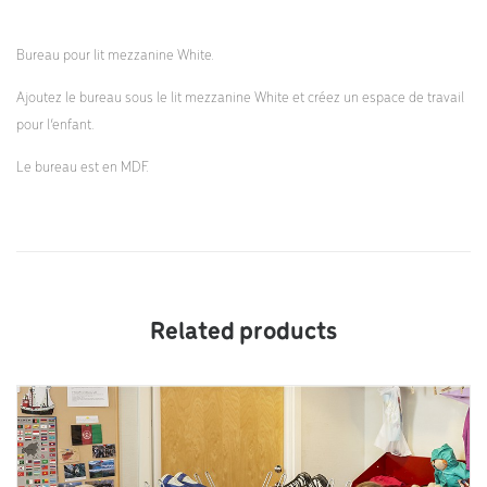
Bureau pour lit mezzanine White.
Ajoutez le bureau sous le lit mezzanine White et créez un espace de travail
pour l’enfant.
Le bureau est en MDF.
Related products