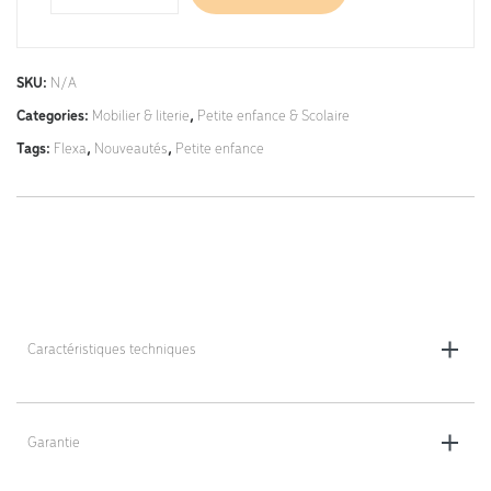
SKU:
N/A
Categories:
Mobilier & literie
,
Petite enfance & Scolaire
Tags:
Flexa
,
Nouveautés
,
Petite enfance
Caractéristiques techniques
Dimensions : 120 x 58 cm
Garantie