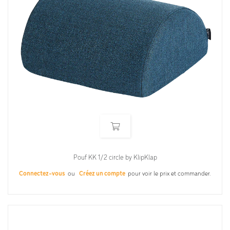
Pouf KK 1/2 circle by KlipKlap
Connectez-vous
ou
Créez un compte
pour voir le prix et commander.