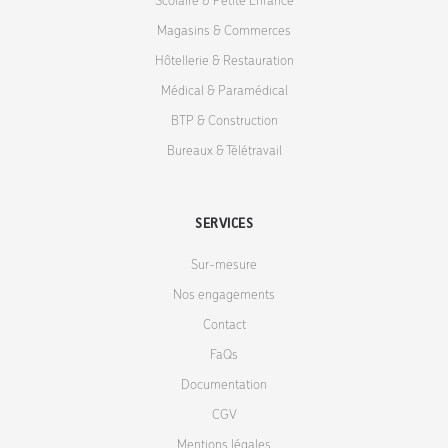
Scolaire & Petite Enfance
Magasins & Commerces
Hôtellerie & Restauration
Médical & Paramédical
BTP & Construction
Bureaux & Télétravail
SERVICES
Sur-mesure
Nos engagements
Contact
FaQs
Documentation
CGV
Mentions légales