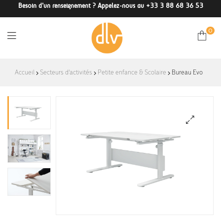
Besoin d'un renseignement ? Appelez-nous au +33 3 88 68 36 53
0
DLV-
Accueil
Secteurs d'activités
Petite enfance & Scolaire
Bureau Evo
France