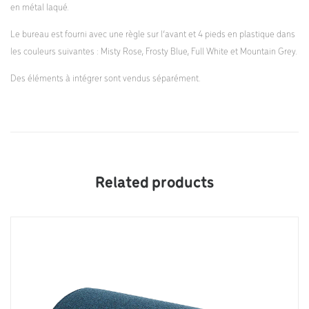
en métal laqué.
Le bureau est fourni avec une règle sur l’avant et 4 pieds en plastique dans
les couleurs suivantes : Misty Rose, Frosty Blue, Full White et Mountain Grey.
Des éléments à intégrer sont vendus séparément.
Related products