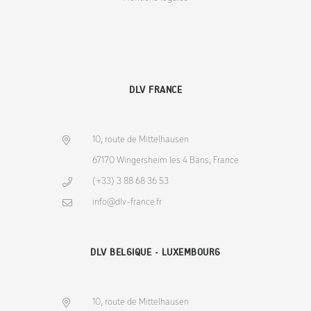
DLV FRANCE
10, route de Mittelhausen
67170 Wingersheim les 4 Bans, France
(+33) 3 88 68 36 53
info@dlv-france.fr
DLV BELGIQUE - LUXEMBOURG
10, route de Mittelhausen