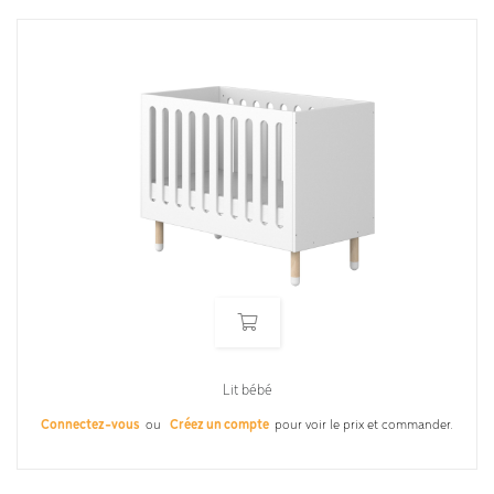
Lit bébé
Connectez-vous
ou
Créez un compte
pour voir le prix et commander.