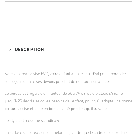
2 ans
DESCRIPTION
Avec le bureau divisé EVO, votre enfant aura le lieu idéal pour apprendre
ses leçons et faire ses devoirs pendant de nombreuses années.
Le bureau est réglable en hauteur de 56 à 79 cm et le plateau s’incline
jusqu’à 25 degrés selon les besoins de l’enfant, pour qu’il adopte une bonne
posture assise et reste en bonne santé pendant qu’il travaille.
Le style est moderne scandinave.
La surface du bureau est en mélaminé, tandis que le cadre et les pieds sont