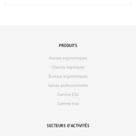
PRODUITS
Assises ergonomiques
Chariots logistiques
Bureaux ergonomiques
Valises professionnelles
Gamme ESD
Gamme Inox
SECTEURS D'ACTIVITÉS