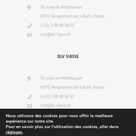
10, route de Mittelhausen
67170 Wingersheim les 4 Bans, France
(+33) 3 88 68 36 53
info@dlv-france.fr
DLV SUISSE
10, route de Mittelhausen
67170 Wingersheim les 4 Bans, France
(+33) 3 88 68 36 53
info@dlv-france.fr
Nous utilisons des cookies pour vous offrir la meilleure
expérience sur notre site.
Pour en savoir plus sur l'utilisation des cookies, aller dans
réglages
.