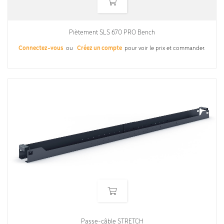
Piètement SLS 670 PRO Bench
Connectez-vous
ou
Créez un compte
pour voir le prix et commander.
Passe-câble STRETCH