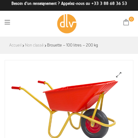
Besoin d'un renseignement ? Appelez-nous au +33 3 88 68 36 53
0
DLV-
Accueil
Non classé
Brouette – 100 litres – 200 kg
France