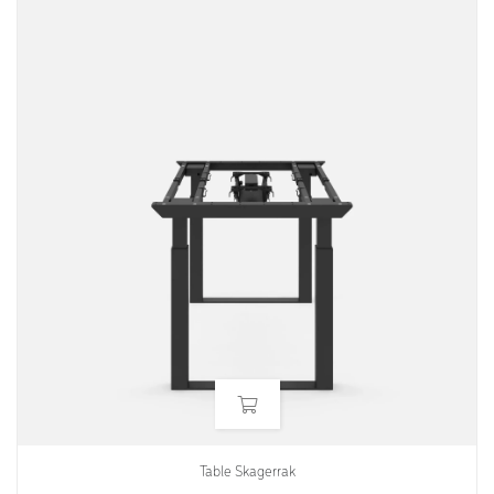
Table Skagerrak