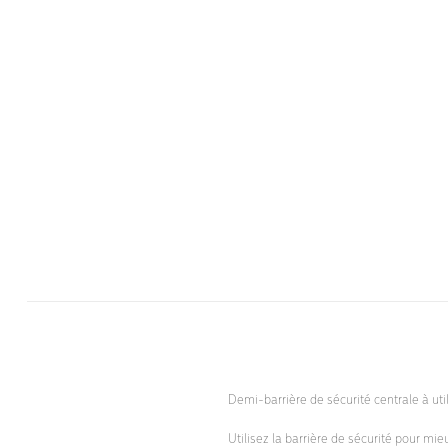
Demi-barrière de sécurité centrale à uti
Utilisez la barrière de sécurité pour mieu