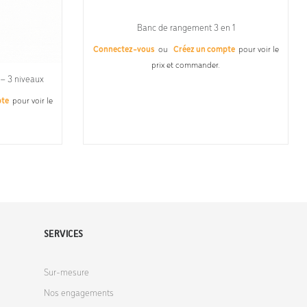
Banc de rangement 3 en 1
Connectez-vous
ou
Créez un compte
pour voir le
prix et commander.
– 3 niveaux
pte
pour voir le
SERVICES
Sur-mesure
Nos engagements