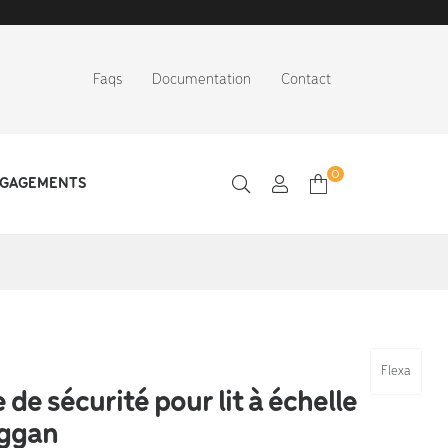
Faqs
Documentation
Contact
0
NGAGEMENTS
Flexa
 de sécurité pour lit à échelle
oggan