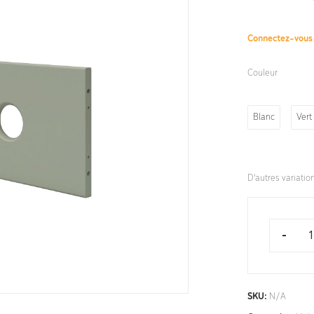
Connectez-vou
Couleur
Blanc
Vert
D'autres variatio
-
SKU:
N/A