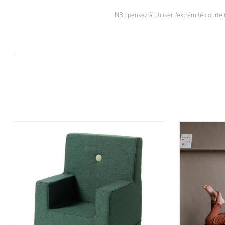
NB : pensez à utiliser l’extrémité courte 