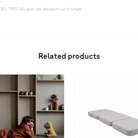
(80- 17901-40) pour une utilisation sur lit simple.
Related products