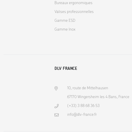
Bureaux ergonomiques
Valises professionnelles
Gamme ESD
Gamme Inox
DLV FRANCE
10, route de Mittelhausen
67170 Wingersheim les 4 Bans, France
(+33) 3 88 68 36 53
info@dlv-france.fr