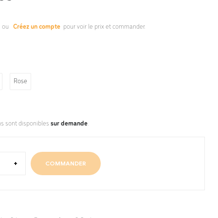
s
ou
Créez un compte
pour voir le prix et commander.
Rose
ns sont disponibles
sur demande
.
+
COMMANDER