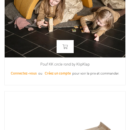
Pouf KK circle rond by KlipKlap
Connectez-vous
ou
Créez un compte
pour voir le prix et commander.