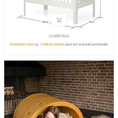
Lit bébé Nova
Connectez-vous
ou
Créez un compte
pour voir le prix et commander.