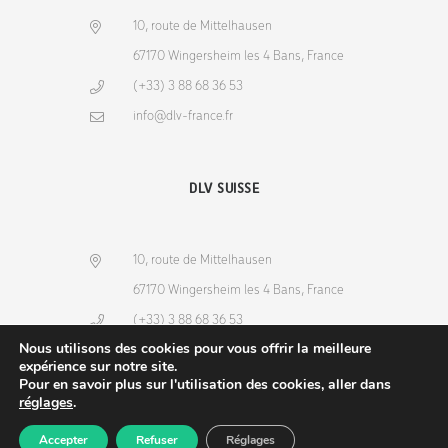
10, route de Mittelhausen
67170 Wingersheim les 4 Bans, France
(+33) 3 88 68 36 53
info@dlv-france.fr
DLV SUISSE
10, route de Mittelhausen
67170 Wingersheim les 4 Bans, France
(+33) 3 88 68 36 53
Nous utilisons des cookies pour vous offrir la meilleure
info@dlv-france.fr
expérience sur notre site.
Pour en savoir plus sur l'utilisation des cookies, aller dans
réglages
.
Accepter
Refuser
Réglages