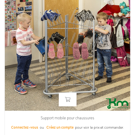
Support mobile pour chaussures
Connectez-vous
ou
Créez un compte
pour voir le prix et commander.