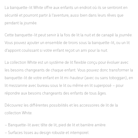
La banquette-lit White offre aux enfants un endroit où ils se sentiront en
sécurité et pourront partir à l’aventure, aussi bien dans leurs rêves que
pendant la journée.
Cette banquette-lit peut servir à la fois de lit la nuit et de canapé la journée.
Vous pouvez ajouter un ensemble de tiroirs sous la banquette-lit, ou un lit
d’appoint coulissant si votre enfant reçoit un ami pour la nuit.
La collection White est un système de lit flexible conçu pour évoluer avec
les besoins changeants de chaque enfant. Vous pouvez donc transformer la
banquette-lit de votre enfant en lit mi-hauteur (avec ou sans toboggan), en
lit mezzanine avec bureau sous le lit ou même en lit superposé – pour
répondre aux besoins changeants des enfants de tous âges.
Découvrez les différentes possibilités et les accessoires de lit de la
collection White.
– Banquette-lit avec tête de lit, pied de lit et barrière arrière.
– Surfaces lisses au design robuste et intemporel.