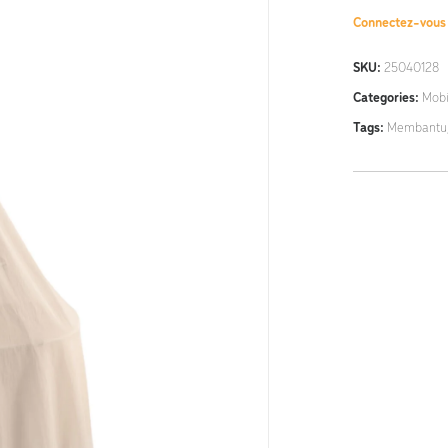
Connectez-vou
SKU:
25040128
Categories:
Mobil
Tags:
Membantu