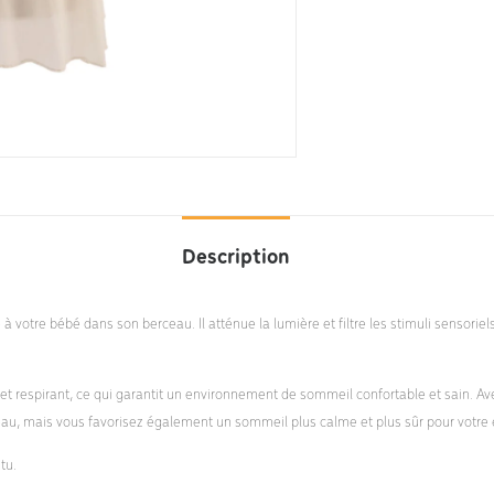
Description
 à votre bébé dans son berceau. Il atténue la lumière et filtre les stimuli sensorie
 et respirant, ce qui garantit un environnement de sommeil confortable et sain. A
u, mais vous favorisez également un sommeil plus calme et plus sûr pour votre 
tu.