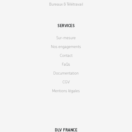
Bureaux & Télétravail
SERVICES
Sur-mesure
Nos engagements
Contact
FaQs
Documentation
CGV
Mentions légales
DLV FRANCE