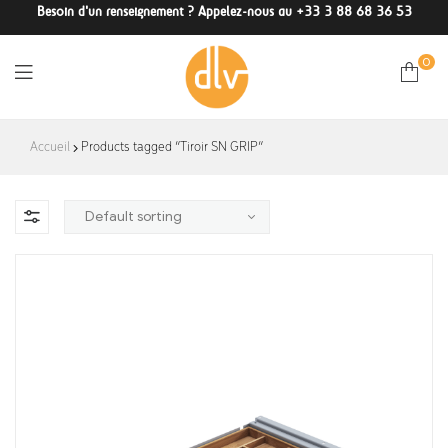
Besoin d'un renseignement ? Appelez-nous au +33 3 88 68 36 53
0
DLV-
Accueil
Products tagged “Tiroir SN GRIP”
France