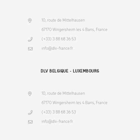
10, route de Mittelhausen
67170 Wingersheim les 4 Bans, France
(+33) 3 88 68 36 53
info@dlv-france.fr
DLV BELGIQUE - LUXEMBOURG
10, route de Mittelhausen
67170 Wingersheim les 4 Bans, France
(+33) 3 88 68 36 53
info@dlv-france.fr