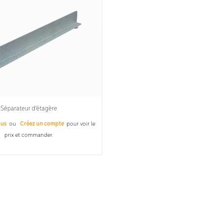
Séparateur d’étagère
ous
ou
Créez un compte
pour voir le
prix et commander.