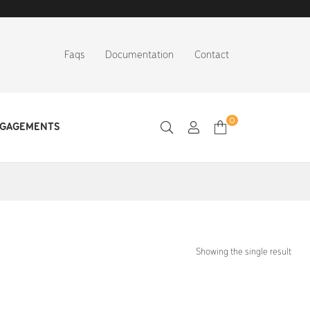
Faqs
Documentation
Contact
0
NGAGEMENTS
Showing the single result