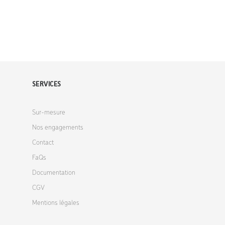
SERVICES
Sur-mesure
Nos engagements
Contact
FaQs
Documentation
CGV
Mentions légales