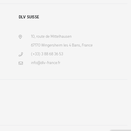
DLV SUISSE
10, route de Mittelhausen
67170 Wingersheim les 4 Bans, France
(+33) 3 88 68 36 53
info@dlv-france.fr