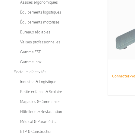
Assises ergonomiques
de
sièges
Équipements logistiques
ergonomiques.
Équipements motorisés
Bureaux réglables
Valises professionnelles
Gamme ESD
Gamme Inox
Secteurs d’activités
Connectez-v
Industrie & Logistique
Petite enfance & Scolaire
Magasins & Commerces
Hôtellerie & Restauration
Médical & Paramédical
BTP & Construction