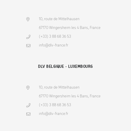
10, route de Mittelhausen
67170 Wingersheim les 4 Bans, France
(+33) 3 88 68 36 53
info@dlv-france.fr
DLV BELGIQUE - LUXEMBOURG
10, route de Mittelhausen
67170 Wingersheim les 4 Bans, France
(+33) 3 88 68 36 53
info@dlv-france.fr