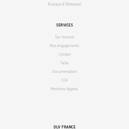
Bureaux & Télétravail
SERVICES
Sur-mesure
Nos engagements
Contact
FaQs
Documentation
CGV
Mentions légales
DLV FRANCE