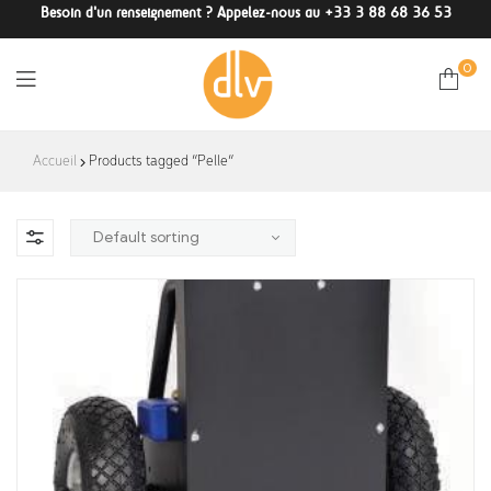
Besoin d'un renseignement ? Appelez-nous au +33 3 88 68 36 53
0
DLV-
Accueil
Products tagged “Pelle”
France