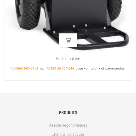
Pelle tubulaire
Connectez-vous
ou
Créez un compte
pour voir le prix et commander.
PRODUITS
Assises ergonomiques
Chariots logistiques