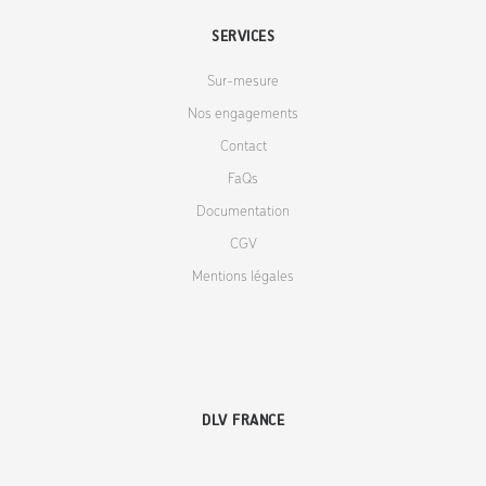
SERVICES
Sur-mesure
Nos engagements
Contact
FaQs
Documentation
CGV
Mentions légales
DLV FRANCE