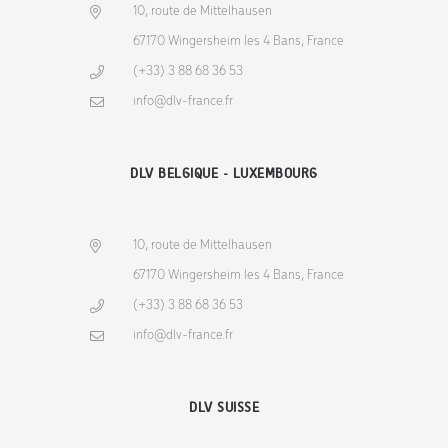
10, route de Mittelhausen
67170 Wingersheim les 4 Bans, France
(+33) 3 88 68 36 53
info@dlv-france.fr
DLV BELGIQUE - LUXEMBOURG
10, route de Mittelhausen
67170 Wingersheim les 4 Bans, France
(+33) 3 88 68 36 53
info@dlv-france.fr
DLV SUISSE