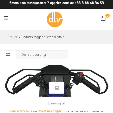
Besoin d'un renseignement ? Appelez-nous au +33 3 88 68 36 53
0
DLV-
Accueil
Products tagged “Ecran digital”
France
Ecran digital
Connectez-vous
ou
Créez un compte
pour voir le prix et commander.