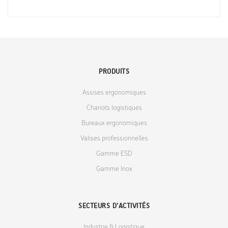
PRODUITS
Assises ergonomiques
Chariots logistiques
Bureaux ergonomiques
Valises professionnelles
Gamme ESD
Gamme Inox
SECTEURS D'ACTIVITÉS
Industrie & Logistique