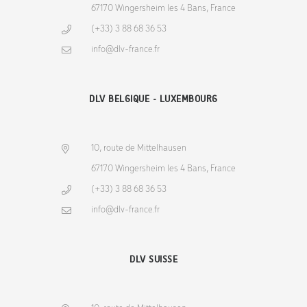
67170 Wingersheim les 4 Bans, France
(+33) 3 88 68 36 53
info@dlv-france.fr
DLV BELGIQUE - LUXEMBOURG
10, route de Mittelhausen
67170 Wingersheim les 4 Bans, France
(+33) 3 88 68 36 53
info@dlv-france.fr
DLV SUISSE