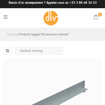
Besoin d'un renseignement ? Appelez-nous au +33 3 88 68 36 53
0
DLV-
Accueil
Products tagged “Accessoires chariots”
France