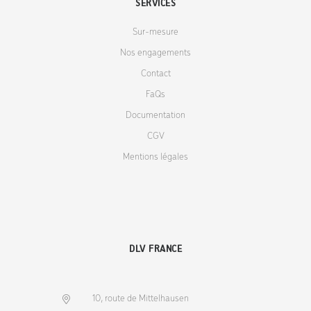
SERVICES
Sur-mesure
Nos engagements
Contact
FaQs
Documentation
CGV
Mentions légales
DLV FRANCE
10, route de Mittelhausen