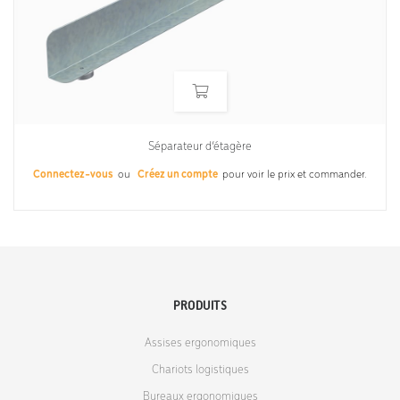
Séparateur d’étagère
Connectez-vous
ou
Créez un compte
pour voir le prix et commander.
PRODUITS
Assises ergonomiques
Chariots logistiques
Bureaux ergonomiques