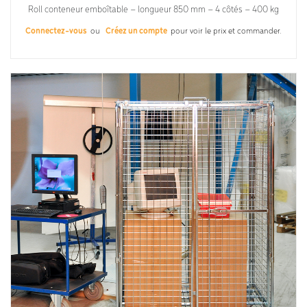
Roll conteneur emboîtable – longueur 850 mm – 4 côtés – 400 kg
Connectez-vous
ou
Créez un compte
pour voir le prix et commander.