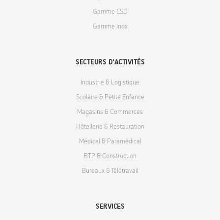
Gamme ESD
Gamme Inox
SECTEURS D'ACTIVITÉS
Industrie & Logistique
Scolaire & Petite Enfance
Magasins & Commerces
Hôtellerie & Restauration
Médical & Paramédical
BTP & Construction
Bureaux & Télétravail
SERVICES