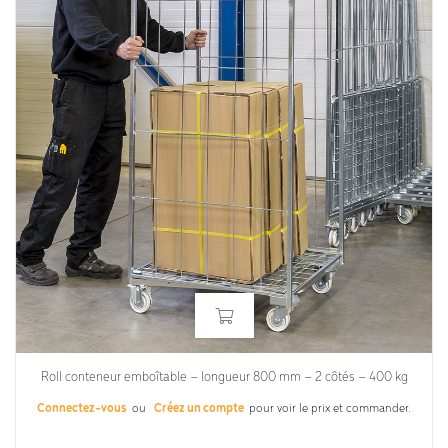
Roll conteneur emboîtable – longueur 800 mm – 2 côtés – 400 kg
Connectez-vous
ou
Créez un compte
pour voir le prix et commander.