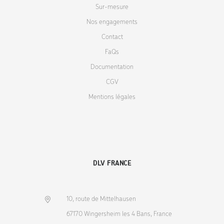
Sur-mesure
Nos engagements
Contact
FaQs
Documentation
CGV
Mentions légales
DLV FRANCE
10, route de Mittelhausen
67170 Wingersheim les 4 Bans, France