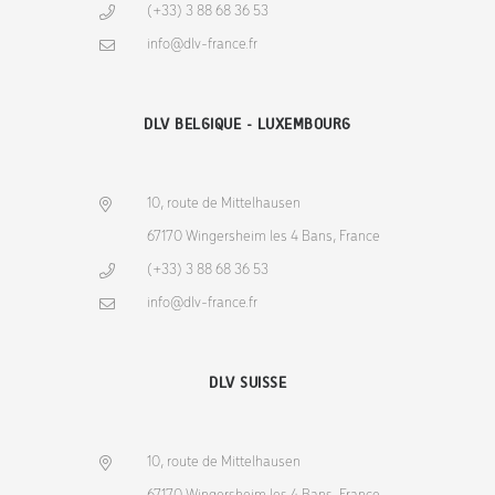
(+33) 3 88 68 36 53
info@dlv-france.fr
DLV BELGIQUE - LUXEMBOURG
10, route de Mittelhausen
67170 Wingersheim les 4 Bans, France
(+33) 3 88 68 36 53
info@dlv-france.fr
DLV SUISSE
10, route de Mittelhausen