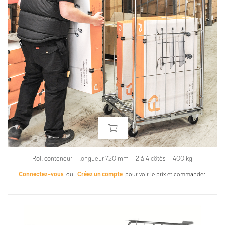
Roll conteneur – longueur 720 mm – 2 à 4 côtés – 400 kg
Connectez-vous
ou
Créez un compte
pour voir le prix et commander.