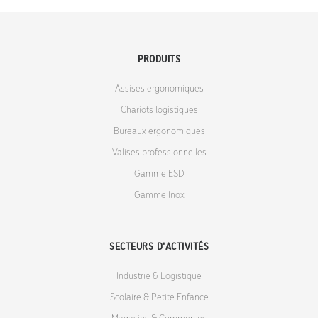
PRODUITS
Assises ergonomiques
Chariots logistiques
Bureaux ergonomiques
Valises professionnelles
Gamme ESD
Gamme Inox
SECTEURS D'ACTIVITÉS
Industrie & Logistique
Scolaire & Petite Enfance