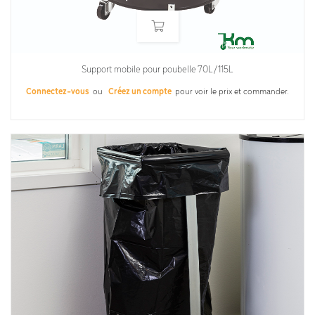
Support mobile pour poubelle 70L/115L
Connectez-vous
ou
Créez un compte
pour voir le prix et commander.