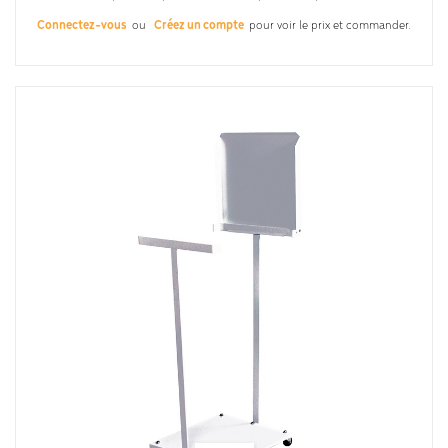
Connectez-vous
ou
Créez un compte
pour voir le prix et commander.