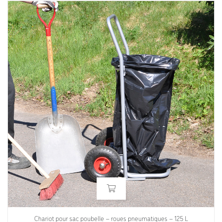
Chariot pour sac poubelle – roues pneumatiques – 125 L