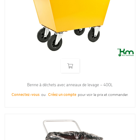
Benne à déchets avec anneaux de levage – 400L
Connectez-vous
ou
Créez un compte
pour voir le prix et commander.