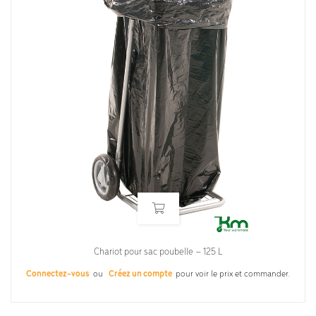
Chariot pour sac poubelle – 125 L
Connectez-vous
ou
Créez un compte
pour voir le prix et commander.