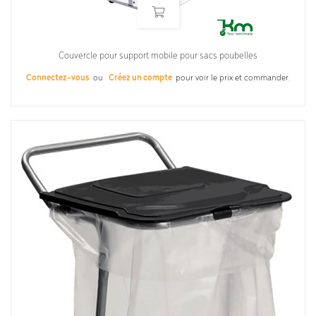
Couvercle pour support mobile pour sacs poubelles
Connectez-vous
ou
Créez un compte
pour voir le prix et commander.