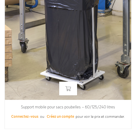
Support mobile pour sacs poubelles – 60/125/240 litres
Connectez-vous
ou
Créez un compte
pour voir le prix et commander.