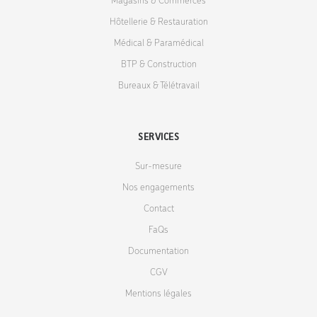
Magasins & Commerces
Hôtellerie & Restauration
Médical & Paramédical
BTP & Construction
Bureaux & Télétravail
SERVICES
Sur-mesure
Nos engagements
Contact
FaQs
Documentation
CGV
Mentions légales