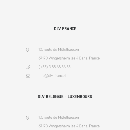
DLV FRANCE
10, route de Mittelhausen
67170 Wingersheim les 4 Bans, France
(+33) 3 88 68 36 53
info@dlv-france.fr
DLV BELGIQUE - LUXEMBOURG
10, route de Mittelhausen
67170 Wingersheim les 4 Bans, France