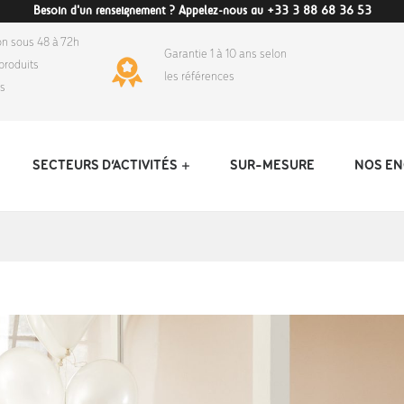
Besoin d'un renseignement ? Appelez-nous au +33 3 88 68 36 53
on sous 48 à 72h
Garantie 1 à 10 ans selon
produits
les références
ds
SECTEURS D’ACTIVITÉS
SUR-MESURE
NOS E