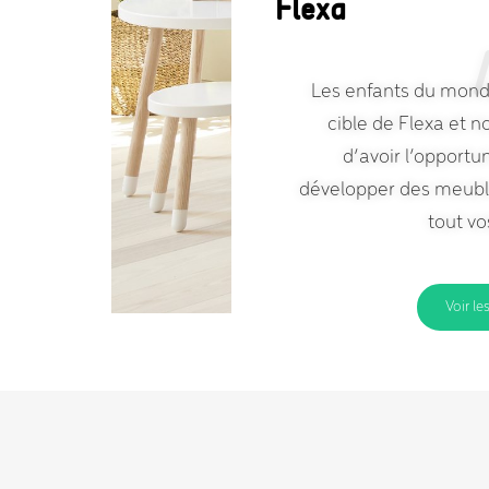
Flexa
Les enfants du monde
cible de Flexa et
d’avoir l’opportu
développer des meuble
tout vo
Voir le