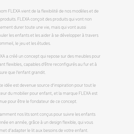
nom FLEXA vient de la flexibilité de nos modèles et de
 produits. FLEXA conçoit des produits qui vont non
lement durer toute une vie, mais qui vont aussi
uler les enfants et les aider à se développer à travers
ommeil, le jeu et les études.
XA a créé un concept qui repose sur des meubles pour
nt flexibles, capables d’être reconfigurés au fur et à
ure que l’enfant grandit.
te idée est devenue source d’inspiration pour tout le
teur du mobilier pour enfant, et la marque FLEXA est
nue pour être le fondateur de ce concept.
amment nos lits sont conçus pour suivre les enfants
nnée en année, grâce à un design flexible, qui vous
met d’adapter le lit aux besoins de votre enfant.