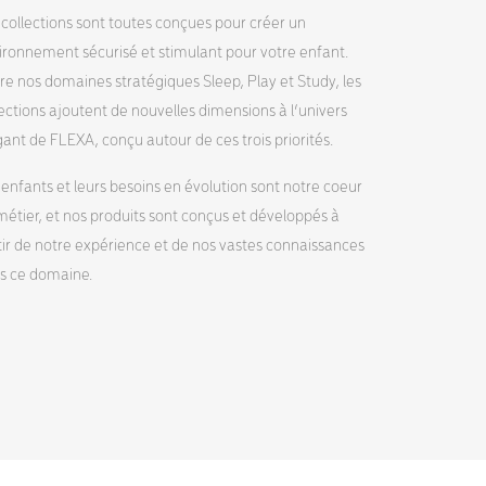
 collections sont toutes conçues pour créer un
ironnement sécurisé et stimulant pour votre enfant.
re nos domaines stratégiques Sleep, Play et Study, les
lections ajoutent de nouvelles dimensions à l’univers
gant de FLEXA, conçu autour de ces trois priorités.
 enfants et leurs besoins en évolution sont notre coeur
métier, et nos produits sont conçus et développés à
tir de notre expérience et de nos vastes connaissances
s ce domaine.