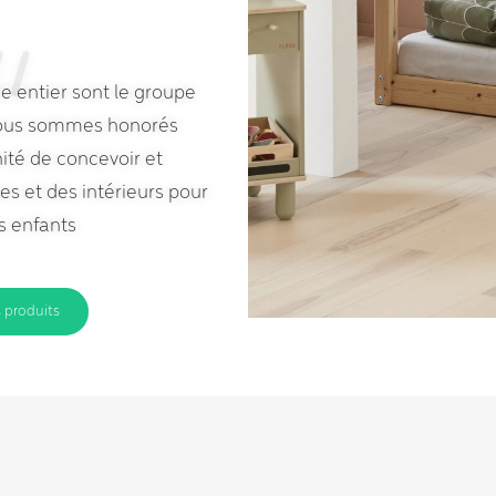
 entier sont le groupe
 nous sommes honorés
nité de concevoir et
s et des intérieurs pour
s enfants
s produits