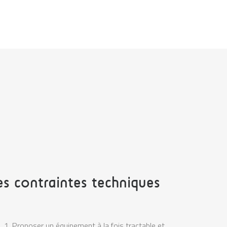
es contraintes techniques
Proposer un équipement à la fois tractable et