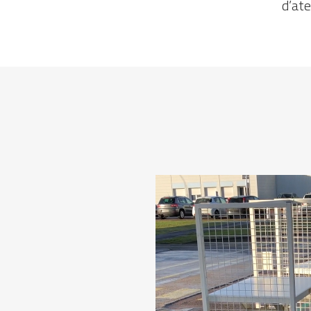
d’ate