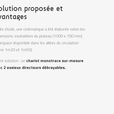
olution proposée et
vantages
ès étude, une cinématique a été élaborée selon les
ensions souhaitées du plateau (1000 x 700 mm)
l’espace disponible dans les allées de circulation
tre 1m20 et 1m50).
re solution : un
chariot monotrace sur-mesure
c 2 essieux directeurs débrayables.