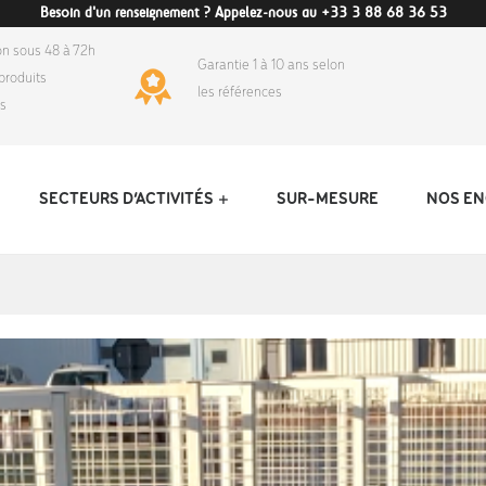
Besoin d'un renseignement ? Appelez-nous au +33 3 88 68 36 53
on sous 48 à 72h
Garantie 1 à 10 ans selon
produits
les références
ds
SECTEURS D’ACTIVITÉS
SUR-MESURE
NOS E